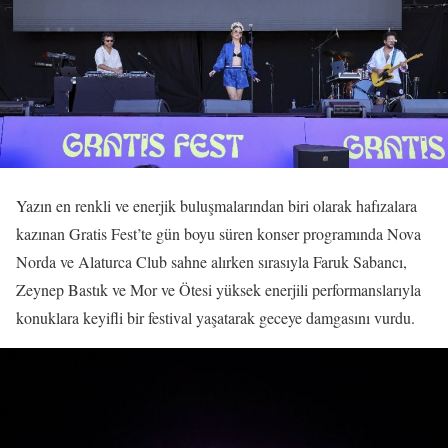
Yazın en renkli ve enerjik buluşmalarından biri olarak hafızalara
kazınan Gratis Fest’te gün boyu süren konser programında Nova
Norda ve Alaturca Club sahne alırken sırasıyla Faruk Sabancı,
Zeynep Bastık ve Mor ve Ötesi yüksek enerjili performanslarıyla
konuklara keyifli bir festival yaşatarak geceye damgasını vurdu.