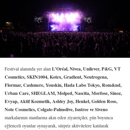
L’Oréal, Nivea, Unilever, P&G, VT
Festival alanında yer alan
Cosmetics, SKIN1004, Kotex, Gradient, Neutrogena,
Flormar, Cashmere, Youskin, Hada Labo Tokyo, Rom&nd,
Urban Care, SHEGLAM, Molped, Nascita, Morfose, Sinoz,
Evyap, Aktif Kozmetik, Ashley Joy, Henkel, Golden Rose,
Note Cosmetics, Colgate-Palmolive, Isntree ve Siveno
markalarının stantlarına akın eden ziyaretçiler, gün boyunca
eğlenceli oyunlar oynayarak, sürpriz aktivitelere katılarak