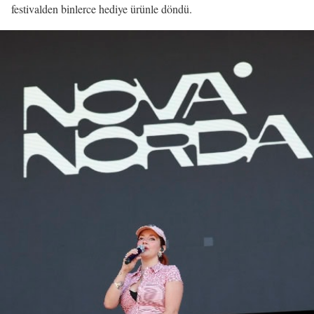
festivalden binlerce hediye ürünle döndü.