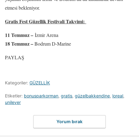
etmesi bekleniyor.
Gratis Fest Güzellik Festivali Takvimi:
11 Temmuz –
İzmir Arena
18 Temmuz –
Bodrum D-Marine
PAYLAŞ
Kategoriler:
GÜZELLİK
Etiketler:
bonusparkorman
,
gratis
,
güzelbakkendine
,
loreal
,
unilever
Yorum bırak