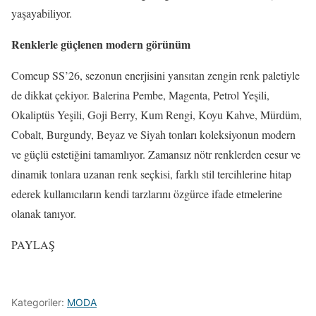
yaşayabiliyor.
Renklerle güçlenen modern görünüm
Comeup SS’26, sezonun enerjisini yansıtan zengin renk paletiyle
de dikkat çekiyor. Balerina Pembe, Magenta, Petrol Yeşili,
Okaliptüs Yeşili, Goji Berry, Kum Rengi, Koyu Kahve, Mürdüm,
Cobalt, Burgundy, Beyaz ve Siyah tonları koleksiyonun modern
ve güçlü estetiğini tamamlıyor. Zamansız nötr renklerden cesur ve
dinamik tonlara uzanan renk seçkisi, farklı stil tercihlerine hitap
ederek kullanıcıların kendi tarzlarını özgürce ifade etmelerine
olanak tanıyor.
PAYLAŞ
Kategoriler:
MODA