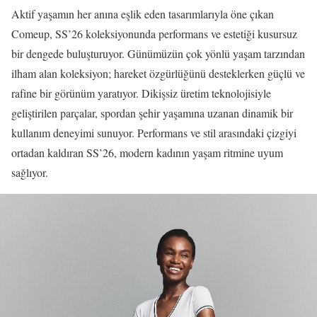
Aktif yaşamın her anına eşlik eden tasarımlarıyla öne çıkan
Comeup, SS’26 koleksiyonunda performans ve estetiği kusursuz
bir dengede buluşturuyor. Günümüzün çok yönlü yaşam tarzından
ilham alan koleksiyon; hareket özgürlüğünü desteklerken güçlü ve
rafine bir görünüm yaratıyor. Dikişsiz üretim teknolojisiyle
geliştirilen parçalar, spordan şehir yaşamına uzanan dinamik bir
kullanım deneyimi sunuyor. Performans ve stil arasındaki çizgiyi
ortadan kaldıran SS’26, modern kadının yaşam ritmine uyum
sağlıyor.