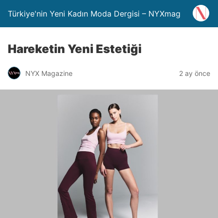
Türkiye'nin Yeni Kadın Moda Dergisi – NYXmag
Hareketin Yeni Estetiği
NYX Magazine
2 ay önce