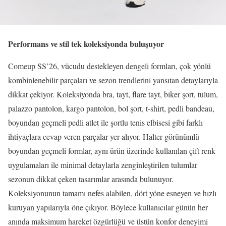
Performans ve stil tek koleksiyonda buluşuyor
Comeup SS’26, vücudu destekleyen dengeli formları, çok yönlü
kombinlenebilir parçaları ve sezon trendlerini yansıtan detaylarıyla
dikkat çekiyor. Koleksiyonda bra, tayt, flare tayt, biker şort, tulum,
palazzo pantolon, kargo pantolon, bol şort, t-shirt, pedli bandeau,
boyundan geçmeli pedli atlet ile şortlu tenis elbisesi gibi farklı
ihtiyaçlara cevap veren parçalar yer alıyor. Halter görünümlü
boyundan geçmeli formlar, aynı ürün üzerinde kullanılan çift renk
uygulamaları ile minimal detaylarla zenginleştirilen tulumlar
sezonun dikkat çeken tasarımlar arasında bulunuyor.
Koleksiyonunun tamamı nefes alabilen, dört yöne esneyen ve hızlı
kuruyan yapılarıyla öne çıkıyor. Böylece kullanıcılar günün her
anında maksimum hareket özgürlüğü ve üstün konfor deneyimi