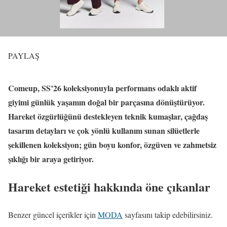
PAYLAŞ
Comeup, SS’26 koleksiyonuyla performans odaklı aktif
giyimi günlük yaşamın doğal bir parçasına dönüştürüyor.
Hareket özgürlüğünü destekleyen teknik kumaşlar, çağdaş
tasarım detayları ve çok yönlü kullanım sunan silüetlerle
şekillenen koleksiyon; gün boyu konfor, özgüven ve zahmetsiz
şıklığı bir araya getiriyor.
Hareket estetiği hakkında öne çıkanlar
Benzer güncel içerikler için
MODA
sayfasını takip edebilirsiniz.