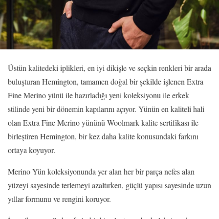
Üstün kalitedeki iplikleri, en iyi dikişle ve seçkin renkleri bir arada
buluşturan Hemington, tamamen doğal bir şekilde işlenen Extra
Fine Merino yünü ile hazırladığı yeni koleksiyonu ile erkek
stilinde yeni bir dönemin kapılarını açıyor. Yünün en kaliteli hali
olan Extra Fine Merino yününü Woolmark kalite sertifikası ile
birleştiren Hemington, bir kez daha kalite konusundaki farkını
ortaya koyuyor.
Merino Yün koleksiyonunda yer alan her bir parça nefes alan
yüzeyi sayesinde terlemeyi azaltırken, güçlü yapısı sayesinde uzun
yıllar formunu ve rengini koruyor.