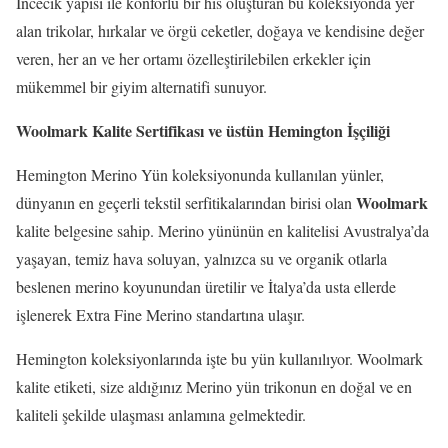
İncecik yapısı ile konforlu bir his oluşturan bu koleksiyonda yer
alan trikolar, hırkalar ve örgü ceketler, doğaya ve kendisine değer
veren, her an ve her ortamı özelleştirilebilen erkekler için
mükemmel bir giyim alternatifi sunuyor.
Woolmark Kalite Sertifikası ve üstün Hemington İşçiliği
Hemington Merino Yün koleksiyonunda kullanılan yünler,
Woolmark
dünyanın en geçerli tekstil serfitikalarından birisi olan
kalite belgesine sahip. Merino yününün en kalitelisi Avustralya’da
yaşayan, temiz hava soluyan, yalnızca su ve organik otlarla
beslenen merino koyunundan üretilir ve İtalya’da usta ellerde
işlenerek Extra Fine Merino standartına ulaşır.
Hemington koleksiyonlarında işte bu yün kullanılıyor. Woolmark
kalite etiketi, size aldığınız Merino yün trikonun en doğal ve en
kaliteli şekilde ulaşması anlamına gelmektedir.