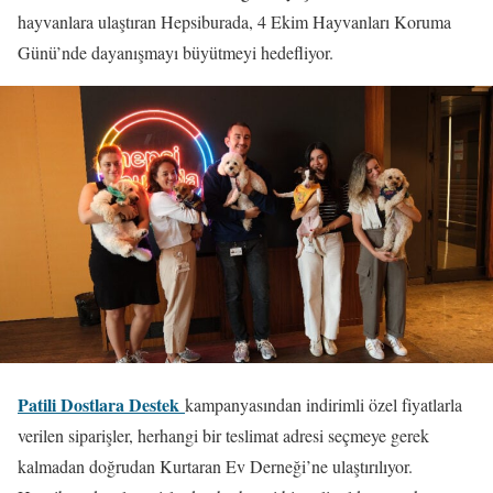
hayvanlara ulaştıran Hepsiburada, 4 Ekim Hayvanları Koruma
Günü’nde dayanışmayı büyütmeyi hedefliyor.
Patili Dostlara Destek
kampanyasından indirimli özel fiyatlarla
verilen siparişler, herhangi bir teslimat adresi seçmeye gerek
kalmadan doğrudan Kurtaran Ev Derneği’ne ulaştırılıyor.