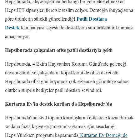
Hepsiburada, alışverişlerden herhangi bir gelir elde etmezken
HepsiJET siparişleri ücretsiz teslim ediyor. Derneğin ihtiyaçlarına
Patili Dostlara
göre ürünlerin sürekli güncellendiği
Destek
kampanyası sayesinde desteklerin sürdürülebilir kılınması
amaçlanıyor.
Hepsiburada çalışanları ofise patili dostlarıyla geldi
Hepsiburada, 4 Ekim Hayvanları Koruma Günü’nde geleneği
devam ettirdi ve çalışanların köpeklerini de ofise davet etti.
Hepsiburada ofisi gün boyu pek çok eğlenceli görüntüye sahne
olurken sürpriz hediyeler patili dostları sevindirdi.
Kurtaran Ev’in destek kartları da Hepsiburada’da
Hepsiburada’nın sivil toplum kuruluşlarını e-ticarete kazandırmak
ve daha fazla kişiye erişimlerini sağlamak için tasarladığı
HepsiYürekten programı kapsamında
Kurtaran Ev Derneği de