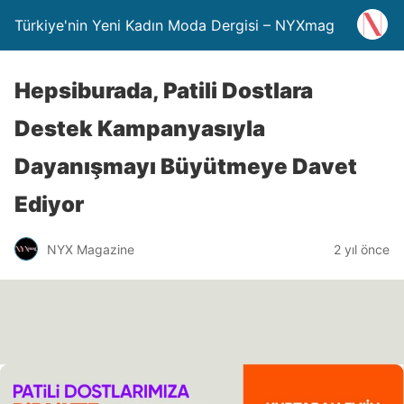
Türkiye'nin Yeni Kadın Moda Dergisi – NYXmag
Hepsiburada, Patili Dostlara
Destek Kampanyasıyla
Dayanışmayı Büyütmeye Davet
Ediyor
NYX Magazine
2 yıl önce