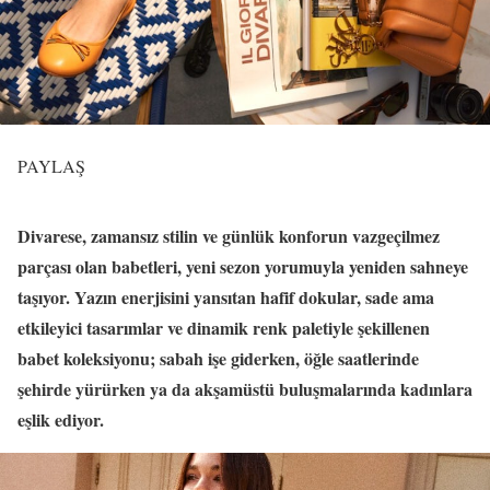
PAYLAŞ
Divarese, zamansız stilin ve günlük konforun vazgeçilmez
parçası olan babetleri, yeni sezon yorumuyla yeniden sahneye
taşıyor. Yazın enerjisini yansıtan hafif dokular, sade ama
etkileyici tasarımlar ve dinamik renk paletiyle şekillenen
babet koleksiyonu; sabah işe giderken, öğle saatlerinde
şehirde yürürken ya da akşamüstü buluşmalarında kadınlara
eşlik ediyor.