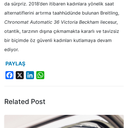
da sürpriz. 2018’den itibaren kadınlara yönelik saat
alternatiflerini artırma taahhüdünde bulunan Breitling,
Chronomat Automatic 36 Victoria Beckham
ilecesur,
otantik, tarzının dışına çıkmamakta kararlı ve tavizsiz
bir biçimde öz güvenli kadınları kutlamaya devam
ediyor.
PAYLAŞ
Facebook
X
LinkedIn
WhatsApp
Related Post