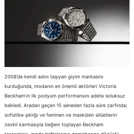
2008’de kendi adını taşıyan giyim markasını
kurduğunda, modanın en önemli aktörleri Victoria
Beckham’ın ilk podyum performansını adeta soluksuz
bekledi. Aradan geçen 15 seneden fazla süre zarfında;
sofistike şıklığı ve feminen ve maskülen silüetlerin
zevkli karmasıyla beğeni toplayan Beckham