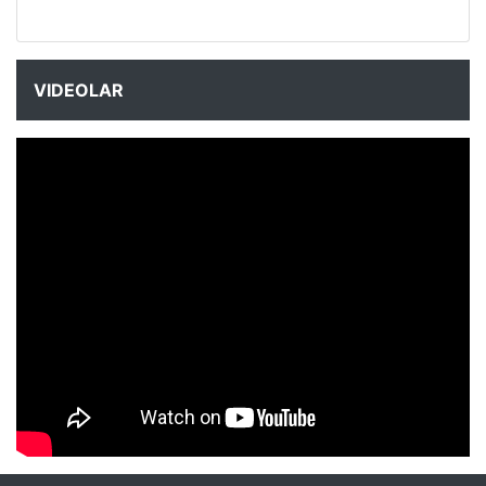
VIDEOLAR
NYXmag 2. Yaş Kutlama Etkinliği