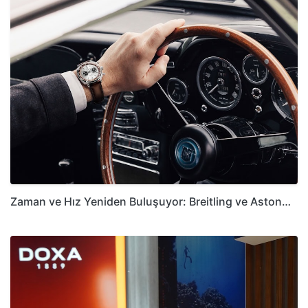
Zaman ve Hız Yeniden Buluşuyor: Breitling ve Aston…