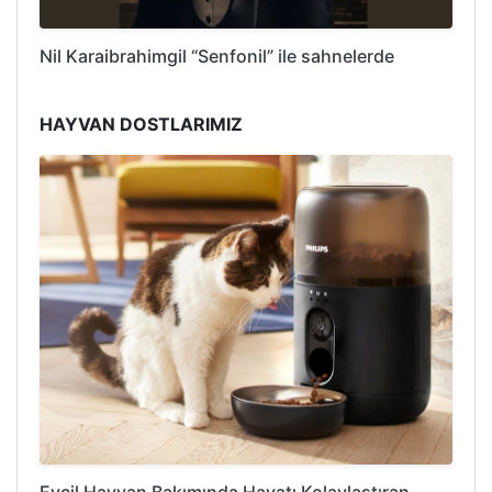
Nil Karaibrahimgil “Senfonil” ile sahnelerde
HAYVAN DOSTLARIMIZ
Evcil Hayvan Bakımında Hayatı Kolaylaştıran