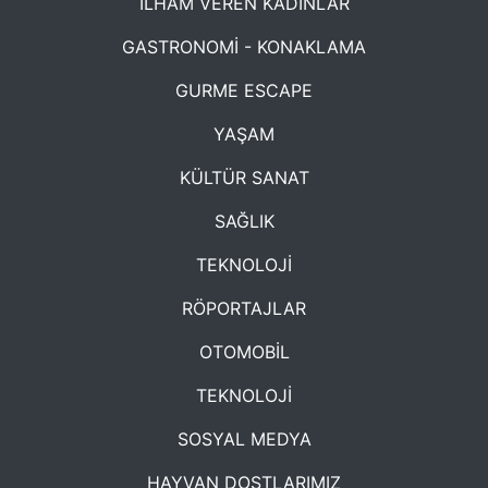
İLHAM VEREN KADINLAR
GASTRONOMİ - KONAKLAMA
GURME ESCAPE
YAŞAM
KÜLTÜR SANAT
SAĞLIK
TEKNOLOJİ
RÖPORTAJLAR
OTOMOBİL
TEKNOLOJİ
SOSYAL MEDYA
HAYVAN DOSTLARIMIZ