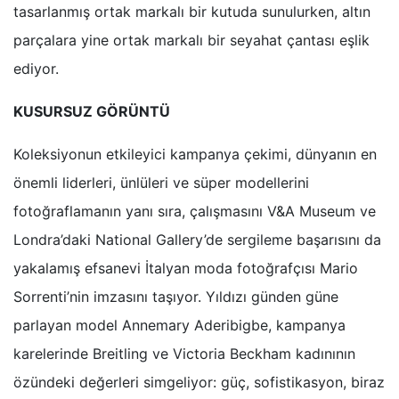
tasarlanmış ortak markalı bir kutuda sunulurken, altın
parçalara yine ortak markalı bir seyahat çantası eşlik
ediyor.
KUSURSUZ GÖRÜNTÜ
Koleksiyonun etkileyici kampanya çekimi, dünyanın en
önemli liderleri, ünlüleri ve süper modellerini
fotoğraflamanın yanı sıra, çalışmasını V&A Museum ve
Londra’daki National Gallery’de sergileme başarısını da
yakalamış efsanevi İtalyan moda fotoğrafçısı Mario
Sorrenti’nin imzasını taşıyor. Yıldızı günden güne
parlayan model Annemary Aderibigbe, kampanya
karelerinde Breitling ve Victoria Beckham kadınının
özündeki değerleri simgeliyor: güç, sofistikasyon, biraz