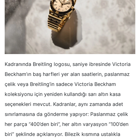
Kadranında Breitling logosu, saniye ibresinde Victoria
Beckham’ın baş harfleri yer alan saatlerin, paslanmaz
çelik veya Breitling’in sadece Victoria Beckham
koleksiyonu için yeniden kullandığı sarı altın kasa
seçenekleri mevcut. Kadranlar, aynı zamanda adet
sınırlamasına da gönderme yapıyor: Paslanmaz çelik
her parça “400’den biri”, her altın varyasyon “100’den
biri” şeklinde açıklanıyor. Bilezik kısmına ustalıkla