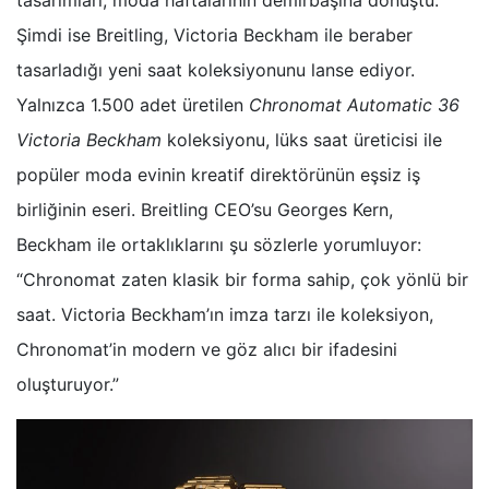
tasarımları, moda haftalarının demirbaşına dönüştü.
Şimdi ise Breitling, Victoria Beckham ile beraber
tasarladığı yeni saat koleksiyonunu lanse ediyor.
Yalnızca 1.500 adet üretilen
Chronomat Automatic 36
Victoria Beckham
koleksiyonu, lüks saat üreticisi ile
popüler moda evinin kreatif direktörünün eşsiz iş
birliğinin eseri. Breitling CEO’su Georges Kern,
Beckham ile ortaklıklarını şu sözlerle yorumluyor:
“Chronomat zaten klasik bir forma sahip, çok yönlü bir
saat. Victoria Beckham’ın imza tarzı ile koleksiyon,
Chronomat’in modern ve göz alıcı bir ifadesini
oluşturuyor.”