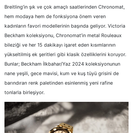
Breitling’in şık ve çok amaçlı saatlerinden Chronomat,
hem modaya hem de fonksiyona önem veren
kadınların favori modellerinin başında geliyor. Victoria
Beckham koleksiyonu, Chronomat’in metal Rouleaux
bileziği ve her 15 dakikayı işaret eden kısımlarının
yükseltilmiş ek şeritleri gibi klasik özelliklerini koruyor.
Bunlar; Beckham İlkbahar/Yaz 2024 koleksiyonunun
nane yeşili, gece mavisi, kum ve kuş tüyü grisini de
barındıran renk paletinden esinlenmiş yeni rafine
tonlarla birleşiyor.