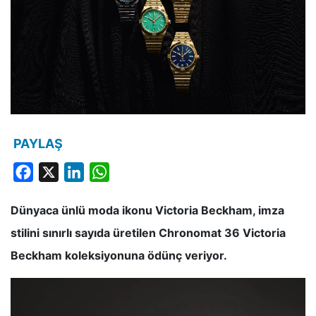
PAYLAŞ
Facebook
X
LinkedIn
WhatsApp
Dünyaca ünlü moda ikonu Victoria Beckham, imza
stilini sınırlı sayıda üretilen Chronomat 36 Victoria
Beckham koleksiyonuna ödünç veriyor.