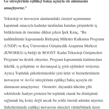
Ge süreçlerinin eşitlikçi bakış açısıyla ele alınmasını
amaçlıyoruz.”
Teknoloji ve inovasyon alanlarındaki cinsiyet uçurumunu
kapatmak amacıyla kadınlar tarafından kurulan girişimlerle iş
birliklerinin de önemine dikkat çeken İpek Kıraç, “Bu
taahhüdümüz kapsamında Birleşmiş Milletler Kalkınma Programı
(UNDP) ve Koç Üniversitesi Girişimcilik Araştırma Merkezi
(KWORKS) iş birliği ile BOOST: Kadın Teknoloji Girişimcileri
Programı’na destek oluyoruz. Program kapsamında katılımcılara
liderlik, iş geliştirme ve davranışsal iç görü eğitimleri veriyoruz.
Ayrıca Topluluk şirketlerimizdeki yeni ürün ve hizmetlerimizin
inovasyon ve Ar-Ge süreçlerinin eşitlikçi bakış açısıyla ele
alınmasını amaçlıyoruz. Otomotiv, dayanıklı tüketim gibi
sektörlerde faaliyet gösteren bir topluluk olarak bu dönüşümü
sağlamak hiç kolay değil ancak bu yolda önemli adımlar atıyoruz.
Şirketlerimizde eşitlikçi inovasyon süreçleri yürütebilmek üzere