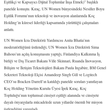
Eşitlikçi ve Kapsayıcı Dijital Toplumlar İnşa Etmek)” başlıklı
panelde konuştu. Kıraç, UN Women bünyesindeki Nesiller Boyu
Eşitlik Forumu’nun teknoloji ve inovasyon alanlarında Koç
Holding’in küresel liderliği kapsamında yürüttüğü çalışmaları
anlattı.
UN Women İcra Direktörü Yardımcısı Anita Bhatia’nın
moderatörlüğünü üstlendiği, UN Women İcra Direktörü Sima
Bahous’un açılış konuşmasını yaptığı, Finlandiya Kalkınma İş
birliği ve Dış Ticaret Bakanı Ville Skinnari, Ruanda İnovasyon,
Bilişim ve İletişim Teknolojileri Bakanı Paula Ingabire, BM Genel
Sekreteri Teknoloji Elçisi Amandeep Singh Gill ve Logitech
CEO’su Bracken Darrell’ın katıldığı panelde soruları yanıtlayan
Koç Holding Yönetim Kurulu Üyesi İpek Kıraç, Koç
Topluluğu’nun toplumsal cinsiyet eşitliği alanında ve cinsiyete
dayalı önyargılarla mücadelede uzun yıllardır önemli bir misyon
üstlendiğini vurguladı.