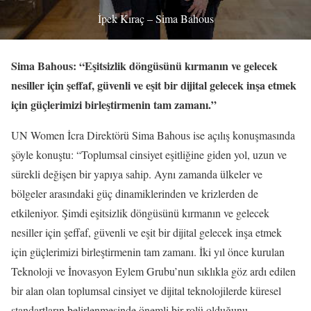
İpek Kıraç – Sima Bahous
Sima Bahous: “Eşitsizlik döngüsünü kırmanın ve gelecek
nesiller için şeffaf, güvenli ve eşit bir dijital gelecek inşa etmek
için güçlerimizi birleştirmenin tam zamanı.”
UN Women İcra Direktörü Sima Bahous ise açılış konuşmasında
şöyle konuştu: “Toplumsal cinsiyet eşitliğine giden yol, uzun ve
sürekli değişen bir yapıya sahip. Aynı zamanda ülkeler ve
bölgeler arasındaki güç dinamiklerinden ve krizlerden de
etkileniyor. Şimdi eşitsizlik döngüsünü kırmanın ve gelecek
nesiller için şeffaf, güvenli ve eşit bir dijital gelecek inşa etmek
için güçlerimizi birleştirmenin tam zamanı. İki yıl önce kurulan
Teknoloji ve İnovasyon Eylem Grubu’nun sıklıkla göz ardı edilen
bir alan olan toplumsal cinsiyet ve dijital teknolojilerde küresel
standartların belirlenmesinde önemli bir rolü olduğunu