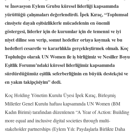
ve İnovasyon Eylem Grubu küresel liderliği kapsamında
yürüttüğü çalışmaları değerlendirdi. İpek Kıraç, “Toplumsal
cinsiyete dayalı eşitsizliklerle mücadelenin en önemli
göstergesi, liderler için de kurumlar için de temenni ve iyi
niyet diline son verip, somut hedefler ortaya koymak ve bu
hedefleri cesaretle ve kararlılıkla gerçekleştirmek olmalı. Koç
Topluluğu olarak UN Women ile iş birliğimiz ve Nesiller Boyu
Eşitlik Forumu’ndaki küresel liderliğimiz kapsamında
sürdürdüğümüz eşitlik seferberliğinin en büyük destekçisi ve
en yakın takipçisiyim” dedi.
Koç Holding Yönetim Kurulu Üyesi İpek Kıraç, Birleşmiş
Milletler Genel Kurulu haftası kapsamında UN Women (BM
Kadın Birimi) tarafından düzenlenen “A Year of Action: Building
more equal and inclusive digital societies through multi-
stakeholder partnerships (Eylem Yılı: Paydaşlarla Birlikte Daha