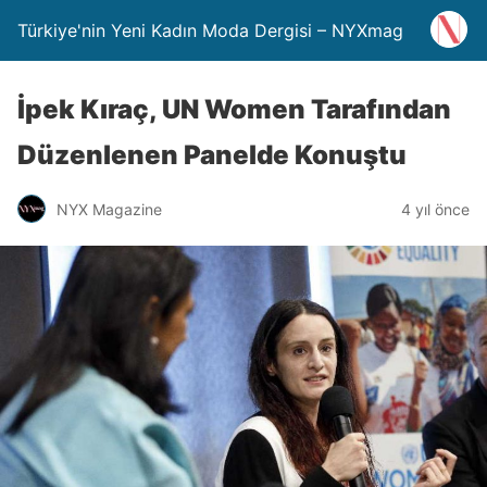
Türkiye'nin Yeni Kadın Moda Dergisi – NYXmag
İpek Kıraç, UN Women Tarafından
Düzenlenen Panelde Konuştu
NYX Magazine
4 yıl önce