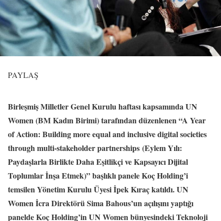
PAYLAŞ
Birleşmiş Milletler Genel Kurulu haftası kapsamında UN
Women (BM Kadın Birimi) tarafından düzenlenen “A Year
of Action: Building more equal and inclusive digital societies
through multi-stakeholder partnerships (Eylem Yılı:
Paydaşlarla Birlikte Daha Eşitlikçi ve Kapsayıcı Dijital
Toplumlar İnşa Etmek)” başlıklı panele Koç Holding’i
temsilen Yönetim Kurulu Üyesi İpek Kıraç katıldı. UN
Women İcra Direktörü Sima Bahous’un açılışını yaptığı
panelde Koç Holding’in UN Women bünyesindeki Teknoloji