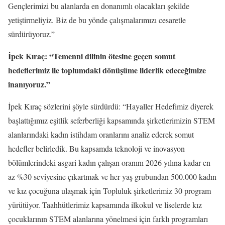
Gençlerimizi bu alanlarda en donanımlı olacakları şekilde
yetiştirmeliyiz. Biz de bu yönde çalışmalarımızı cesaretle
sürdürüyoruz.”
İpek Kıraç: “Temenni dilinin ötesine geçen somut
hedeflerimiz ile toplumdaki dönüşüme liderlik edeceğimize
inanıyoruz.”
İpek Kıraç sözlerini şöyle sürdürdü: “Hayaller Hedefimiz diyerek
başlattığımız eşitlik seferberliği kapsamında şirketlerimizin STEM
alanlarındaki kadın istihdam oranlarını analiz ederek somut
hedefler belirledik. Bu kapsamda teknoloji ve inovasyon
bölümlerindeki asgari kadın çalışan oranını 2026 yılına kadar en
az %30 seviyesine çıkartmak ve her yaş grubundan 500.000 kadın
ve kız çocuğuna ulaşmak için Topluluk şirketlerimiz 30 program
yürütüyor. Taahhütlerimiz kapsamında ilkokul ve liselerde kız
çocuklarının STEM alanlarına yönelmesi için farklı programları