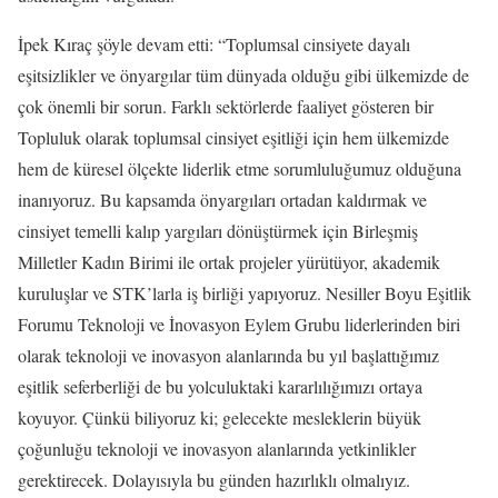
İpek Kıraç şöyle devam etti: “Toplumsal cinsiyete dayalı
eşitsizlikler ve önyargılar tüm dünyada olduğu gibi ülkemizde de
çok önemli bir sorun. Farklı sektörlerde faaliyet gösteren bir
Topluluk olarak toplumsal cinsiyet eşitliği için hem ülkemizde
hem de küresel ölçekte liderlik etme sorumluluğumuz olduğuna
inanıyoruz. Bu kapsamda önyargıları ortadan kaldırmak ve
cinsiyet temelli kalıp yargıları dönüştürmek için Birleşmiş
Milletler Kadın Birimi ile ortak projeler yürütüyor, akademik
kuruluşlar ve STK’larla iş birliği yapıyoruz. Nesiller Boyu Eşitlik
Forumu Teknoloji ve İnovasyon Eylem Grubu liderlerinden biri
olarak teknoloji ve inovasyon alanlarında bu yıl başlattığımız
eşitlik seferberliği de bu yolculuktaki kararlılığımızı ortaya
koyuyor. Çünkü biliyoruz ki; gelecekte mesleklerin büyük
çoğunluğu teknoloji ve inovasyon alanlarında yetkinlikler
gerektirecek. Dolayısıyla bu günden hazırlıklı olmalıyız.