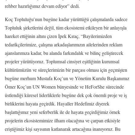
rehber hazırlığımız devam ediyor” dedi.
Koç Topluluğu’nun bugüne kadar yürüttüğü çalışmalarda sadece
Topluluk şirketlerini değil, tüm ekosistemi etkileyen bir anlayışla
hareket ettiğinin altını çizen İpek Kıraç, “Bayilerimizden
tedarikçilerimize, çalışma arkadaşlarımızın ailelerinden reklam
ajanslarımıza kadar, bu alanda farkındalık ve bilinç geliştirecek
projeler yürütüyoruz. Toplumsal cinsiyet eşitliğinin kurumsal
kültürümüzün ve süreçlerimizin bir parçası olması için geçmişten
bugüne merhum Mustafa Koç’un ve Yönetim Kurulu Başkanımız
Ömer Koç’un UN Women bünyesinde ve HeForShe sürecinde
üstlendiği küresel liderliklerle bugüne dek çok önemli proje ve iş
birliklerini hayata geçirdik. Hayaller Hedefimiz diyerek
başlattığımız yeni seferberlik ile de hayata geçirdiğimiz örnek
projelerin ekosistemimize ilham olacağına ve çarpan etkisiyle
eriştiğimiz kişi sayısının katlanarak artacağına inanıyoruz. Bu