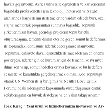
hayata geçiriyoruz. Ayrıca üniversite öğrencileri ve kariyerlerinin
başındaki profesyoneller için teknoloji, inovasyon ve STEM
alanlarında kariyerlerini ilerletmelerine yardım edecek burs, özel
staj ve mentorluk programları sunmaya başladık. Topluluk
şirketlerimizin hayata geçirdiği projelerin toplu bir etki
oluşturacağına, temenni dilinin ötesine geçen somut hedeflerimiz
ile toplumdaki dönüşüme liderlik edeceğimize inanıyoruz.
Toplumsal cinsiyete dayalı eşitsizliklerle mücadelenin en önemli
göstergesi, liderler için de kurumlar için de temenni ve iyi niyet
diline son verip, somut hedefler ortaya koymak ve bu hedefleri
cesaretle ve kararlılıkla gerçekleştirmek olmalı. Koç Topluluğu
olarak UN Women ile iş birliğimiz ve Nesiller Boyu Eşitlik
Forumu’ndaki liderliğimiz kapsamında sürdürdüğümüz eşitlik
seferberliğinin en büyük destekçisi ve en yakın takipçisiyim.”
İpek Kıraç: “Yeni ürün ve hizmetlerimizin inovasyon ve Ar-