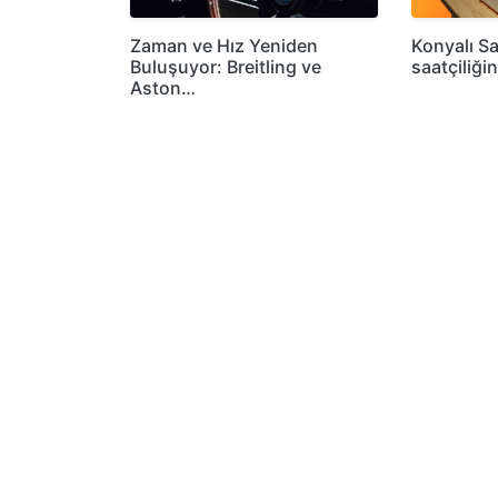
Zaman ve Hız Yeniden
Konyalı Sa
Buluşuyor: Breitling ve
saatçiliği
Aston…