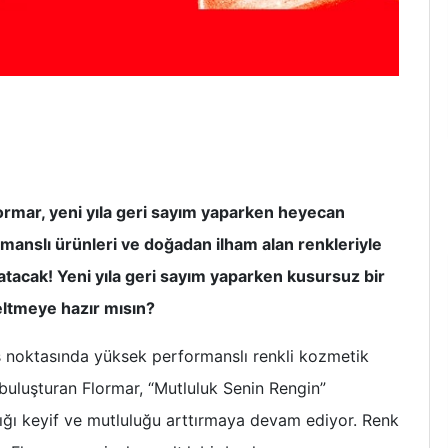
mar, yeni yıla geri sayım yaparken heyecan
anslı ürünleri ve doğadan ilham alan renkleriyle
atacak! Yeni yıla geri sayım yaparken kusursuz bir
eltmeye hazır mısın?
ış noktasında yüksek performanslı renkli kozmetik
e buluşturan Flormar, “Mutluluk Senin Rengin”
ığı keyif ve mutluluğu arttırmaya devam ediyor. Renk