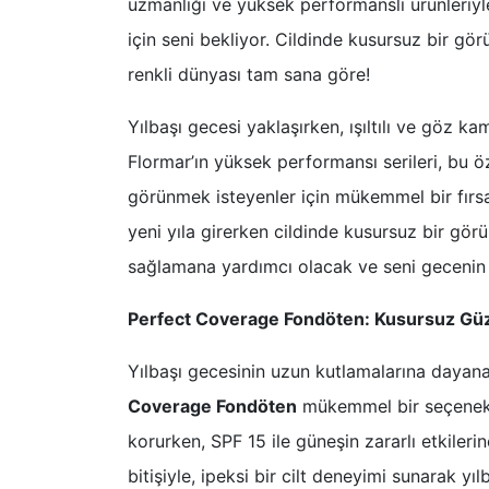
uzmanlığı ve yüksek performanslı ürünleriyle 
için seni bekliyor. Cildinde kusursuz bir gö
renkli dünyası tam sana göre!
Yılbaşı gecesi yaklaşırken, ışıltılı ve göz 
Flormar’ın yüksek performansı serileri, bu
görünmek isteyenler için mükemmel bir fırsa
yeni yıla girerken cildinde kusursuz bir gör
sağlamana yardımcı olacak ve seni gecenin 
Perfect Coverage Fondöten: Kusursuz Güz
Yılbaşı gecesinin uzun kutlamalarına dayan
Coverage Fondöten
mükemmel bir seçenek. 
korurken, SPF 15 ile güneşin zararlı etkileri
bitişiyle, ipeksi bir cilt deneyimi sunarak y