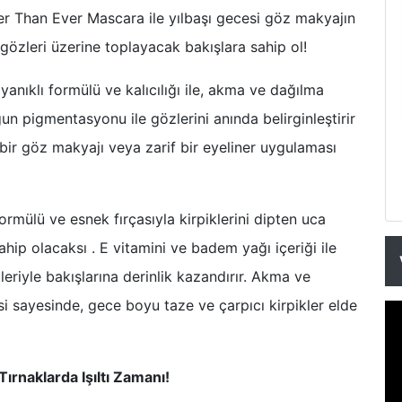
r Than Ever Mascara ile yılbaşı gecesi göz makyajın
gözleri üzerine toplayacak bakışlara sahip ol!
anıklı formülü ve kalıcılığı ile, akma ve dağılma
 pigmentasyonu ile gözlerini anında belirginleştirir
 bir göz makyajı veya zarif bir eyeliner uygulaması
ormülü ve esnek fırçasıyla kirpiklerini dipten uca
hip olacaksı . E vitamini ve badem yağı içeriği ile
riyle bakışlarına derinlik kazandırır. Akma ve
 sayesinde, gece boyu taze ve çarpıcı kirpikler elde
Tırnaklarda Işıltı Zamanı!