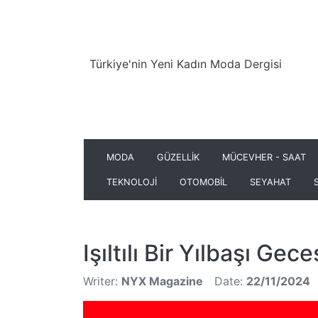
Türkiye'nin Yeni Kadın Moda Dergisi
MODA
GÜZELLİK
MÜCEVHER - SAAT
TEKNOLOJİ
OTOMOBİL
SEYAHAT
Işıltılı Bir Yılbaşı Gec
Writer:
NYX Magazine
Date:
22/11/2024