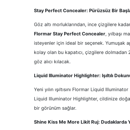
Stay Perfect Concealer: Pürüzsüz Bir Başl
Göz altı morluklarından, ince çizgilere kadar 
Flormar Stay Perfect Concealer
, yılbaşı m
isteyenler için ideal bir seçenek. Yumuşak
kolay olan bu kapatıcı, çizgilere dolmadan 
göz alıcı kılacak.
Liquid Illuminator Highlighter: Işıltılı Doku
Yeni yılın ışıltısını Flormar Liquid Illuminat
Liquid Illuminator Highlighter, cildinize doğ
bir görünüm sağlar.
Shine Kiss Me More Likit Ruj: Dudaklarda Yıl