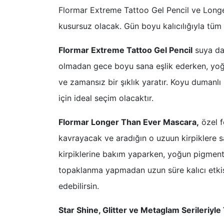
Flormar Extreme Tattoo Gel Pencil ve Longe
kusursuz olacak. Gün boyu kalıcılığıyla tüm 
Flormar Extreme Tattoo Gel Pencil
suya day
olmadan gece boyu sana eşlik ederken, yoğun
ve zamansız bir şıklık yaratır. Koyu dumanlı
için ideal seçim olacaktır.
Flormar Longer Than Ever Mascara,
özel f
kavrayacak ve aradığın o uzuun kirpiklere sa
kirpiklerine bakım yaparken, yoğun pigmentle
topaklanma yapmadan uzun süre kalıcı etkisi
edebilirsin.
Star Shine, Glitter ve Metaglam Serileriyle 