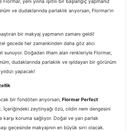
Flormar, yeni yılına ışıltılı bir başlangıç yapmanız
rünüm ve dudaklarında parlaklık arıyorsan, Flormar’ın
kamaştıran bir makyaj yapmanın zamanı geldi!
 özel gecede her zamankinden daha göz alıcı
t sunuyor. Doğadan ilham alan renkleriyle Flormar,
ünüm, dudaklarında parlaklık ve ışıldayan bir görünüm
yıldızı yapacak!
ellik
acak bir fondöten arıyorsan,
Flormar Perfect
İçeriğindeki zeytinyağı özü, cildin nem dengesini
ne karşı koruma sağlıyor. Doğal ve yarı parlak
ılbaşı gecesinde makyajının en büyük sırrı olacak.