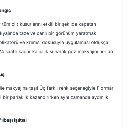
angıç
tüm cilt kusurlarını etkili bir şekilde kapatan
akyajında taze ve canlı bir görünüm yaratmak
 aplikatörü ve kremsi dokusuyla uygulaması oldukça
24 saate kadar kalıcılık sunarak göz makyajını her an
nuş
or ile makyajına taşı! Üç farklı renk seçeneğiyle Flormar
al bir parlaklık kazandırırken aynı zamanda aydınlık
başı Işıltısı