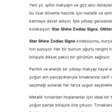
Yeni yıl, ışıltılı makyajın ve göz alıcı detay
bu özel döneme hazırlık için metalik ve simli
katmaya davet ediyor. İşte yılbaşı gecesinde
koleksiyon:
Star Shine Zodiac Signs
,
Glitte
Star Shine Zodiac Signs
koleksiyonu, burçlar
ton sunuyor. Her bir burcun uğurlu rengini t
bitişiyle dikkat çekici bir görünüm sağlıyor.
Parıltılı ve enerjik bir yılbaşı makyajı hayal
yoğun sim parçacıklarıyla tırnaklarına zarif v
seçeneği sunarak her tarza uygun seçenekle
Metalik tonlardan hoşlananlar için ideal bir 
yoğun parlak bitişiyle öne çıkıyor. Tırnakl