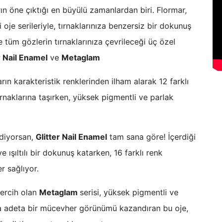
ların öne çıktığı en büyülü zamanlardan biri. Flormar,
 oje serileriyle, tırnaklarınıza benzersiz bir dokunuş
 tüm gözlerin tırnaklarınıza çevrileceği üç özel
r Nail Enamel
ve
Metaglam
ın karakteristik renklerinden ilham alarak 12 farklı
ırnaklarına taşırken, yüksek pigmentli ve parlak
 ediyorsan,
Glitter Nail Enamel
tam sana göre! İçerdiği
e ışıltılı bir dokunuş katarken, 16 farklı renk
r sağlıyor.
tercih olan
Metaglam
serisi, yüksek pigmentli ve
ara adeta bir mücevher görünümü kazandıran bu oje,