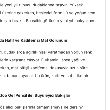
le yeni yıl ruhunu dudaklarına taşıyın. Yüksek
eri üzerine çekerken, besleyici formülü ve yoğun nem
ışıltı bırakır. Bu ışıltılı görünüm yeni yıl makyajının
rda Hafif ve Kadifemsi Mat Görünüm
arı, dudaklarda ağırlık hissi yaratmadan yoğun renk
rin karşısına çıkıyor. E vitamini, shea yağı ve
erken, mat bitişli kadifemsi dokusuyla uzun süre
arzını tamamlayacak bu ürün, zarif ve sofistike bir
o Gel Pencil ile: Büyüleyici Bakışlar
, göz alıcı bakışlarınla tamamlamaya ne dersin?