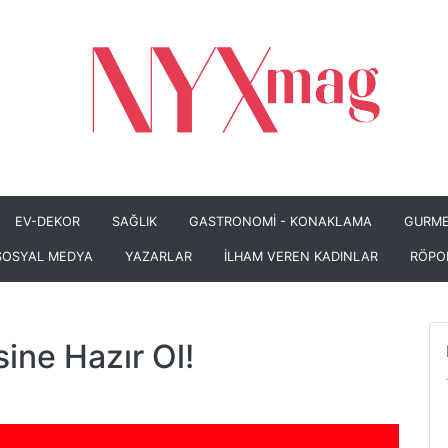
EV-DEKOR
SAĞLIK
GASTRONOMİ - KONAKLAMA
GURME
SOSYAL MEDYA
YAZARLAR
İLHAM VEREN KADINLAR
RÖPO
esine Hazır Ol!