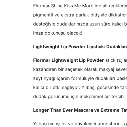
Flormar Shine Kiss Me More iddialı renkleriy
pigmentli ve ekstra parlak bitişiyle dikkatl
desteğiyle dudaklarınızda uzun süre kalıcı bir 
imza dokunuşu olacak!
Lightweight Lip Powder Lipstick: Dudakla
Flormar Lightweight Lip Powder
stick rujl
kazandıran bir seçenek olarak makyaj severle
zeytinyağı içeren formülüyle dudakları besl
kalıcı bir etki sağlıyor. Yılbaşı gecesinde t
dudak görünümü için mükemmel bir tercih.
Longer Than Ever Mascara ve Extreme Tatto
Yılbaşı’nın ışıltılı ve büyüleyici atmosferini