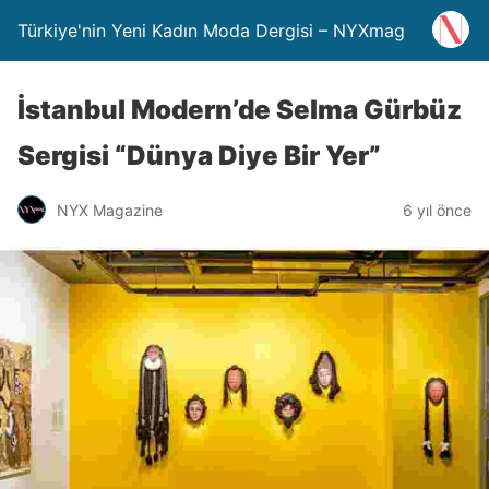
Türkiye'nin Yeni Kadın Moda Dergisi – NYXmag
İstanbul Modern’de Selma Gürbüz
Sergisi “Dünya Diye Bir Yer”
NYX Magazine
6 yıl önce