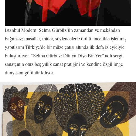
İstanbul Modern, Selma Gürbüz’ün zamandan ve mekândan
bağımsız; masallar, mitler, söylencelerle örülü, incelikle işlenmiş
yapıtlarını Türkiye’de bir müze çatısı altında ilk defa izleyiciyle
buluşturuyor. “Selma Gürbüz: Dünya Diye Bir Yer” adlı sergi,
sanatçının otuz beş yıllık sanat pratiğini ve kendine özgü imge
dünyasını görünür kılıyor.