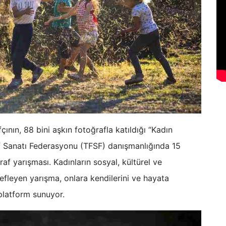
ının, 88 bini aşkın fotoğrafla katıldığı “Kadın
f Sanatı Federasyonu (TFSF) danışmanlığında 15
raf yarışması. Kadınların sosyal, kültürel ve
fleyen yarışma, onlara kendilerini ve hayata
 platform sunuyor.