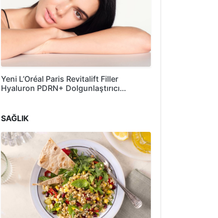
Yeni L’Oréal Paris Revitalift Filler
Hyaluron PDRN+ Dolgunlaştırıcı…
SAĞLIK