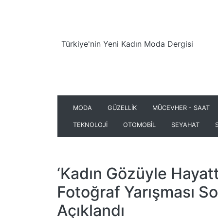
Türkiye'nin Yeni Kadın Moda Dergisi
MODA
GÜZELLİK
MÜCEVHER - SAAT
TEKNOLOJİ
OTOMOBİL
SEYAHAT
‘Kadın Gözüyle Hayatt
Fotoğraf Yarışması So
Açıklandı