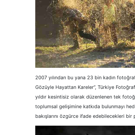
2007 yılından bu yana 23 bin kadın fotoğrafç
Gözüyle Hayattan Kareler”, Türkiye Fotoğra
yıldır kesintisiz olarak düzenlenen tek fotoğ
toplumsal gelişimine katkıda bulunmayı hede
bakışlarını özgürce ifade edebilecekleri bir