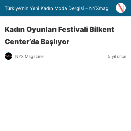
Türkiye'nin Yeni Kadın Moda Dergisi – NYXmag
Kadın Oyunları Festivali Bilkent
Center’da Başlıyor
NYX Magazine
5 yıl önce