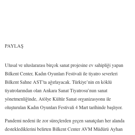
PAYLAŞ
Ulusal ve uluslararası birçok sanat projesine ev sahipliği yapan
Bilkent Center, Kadın Oyunları Festivali ile tiyatro severleri
Bilkent Sahne AST’ta ağırlayacak. Türkiye’nin en köklü
tiyatrolarından olan Ankara Sanat Tiyatrosu’nun sanat
yönetmenliğinde, Atölye Kültür Sanat organizasyonu ile
oluşturulan Kadın Oyunları Festivali 4 Mart tarihinde başlıyor.
Pandemi nedeni ile zor süreçlerden geçen sanatçıları her alanda
desteklediklerini belirten Bilkent Center AVM Müdürü Ayhan