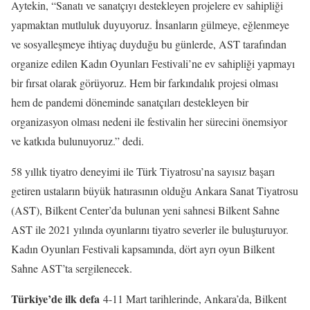
Aytekin, “Sanatı ve sanatçıyı destekleyen projelere ev sahipliği
yapmaktan mutluluk duyuyoruz. İnsanların gülmeye, eğlenmeye
ve sosyalleşmeye ihtiyaç duyduğu bu günlerde, AST tarafından
organize edilen Kadın Oyunları Festivali’ne ev sahipliği yapmayı
bir fırsat olarak görüyoruz. Hem bir farkındalık projesi olması
hem de pandemi döneminde sanatçıları destekleyen bir
organizasyon olması nedeni ile festivalin her sürecini önemsiyor
ve katkıda bulunuyoruz.” dedi.
58 yıllık tiyatro deneyimi ile Türk Tiyatrosu’na sayısız başarı
getiren ustaların büyük hatırasının olduğu Ankara Sanat Tiyatrosu
(AST), Bilkent Center’da bulunan yeni sahnesi Bilkent Sahne
AST ile 2021 yılında oyunlarını tiyatro severler ile buluşturuyor.
Kadın Oyunları Festivali kapsamında, dört ayrı oyun Bilkent
Sahne AST’ta sergilenecek.
Türkiye’de ilk defa
4-11 Mart tarihlerinde, Ankara’da, Bilkent