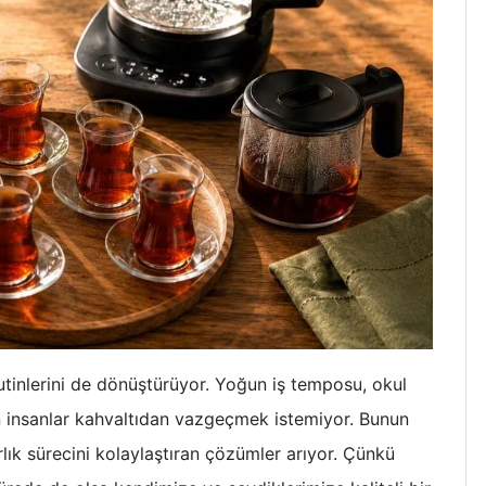
utinlerini de dönüştürüyor. Yoğun iş temposu, okul
en insanlar kahvaltıdan vazgeçmek istemiyor. Bunun
lık sürecini kolaylaştıran çözümler arıyor. Çünkü