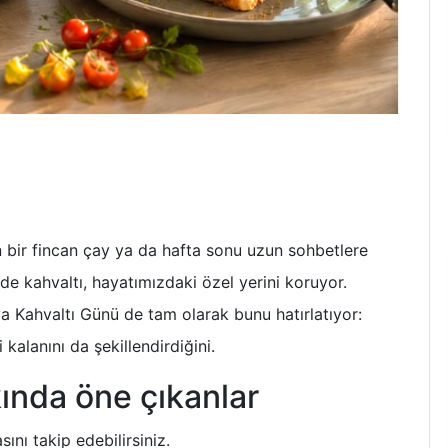
len bir fincan çay ya da hafta sonu uzun sohbetlere
de kahvaltı, hayatımızdaki özel yerini koruyor.
a Kahvaltı Günü de tam olarak bunu hatırlatıyor:
kalanını da şekillendirdiğini.
kında öne çıkanlar
ını takip edebilirsiniz.