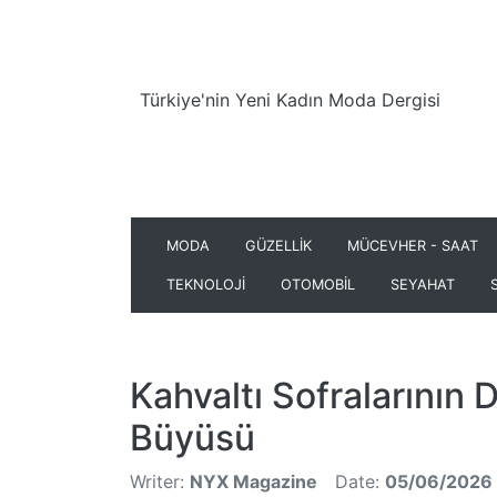
Türkiye'nin Yeni Kadın Moda Dergisi
MODA
GÜZELLİK
MÜCEVHER - SAAT
TEKNOLOJİ
OTOMOBİL
SEYAHAT
Kahvaltı Sofralarının
Büyüsü
Writer:
NYX Magazine
Date:
05/06/2026