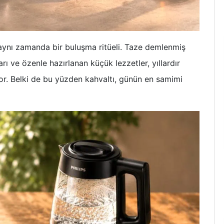
, aynı zamanda bir buluşma ritüeli. Taze demlenmiş
ı ve özenle hazırlanan küçük lezzetler, yıllardır
or. Belki de bu yüzden kahvaltı, günün en samimi