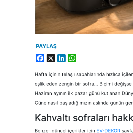
PAYLAŞ
Facebook
X
LinkedIn
WhatsApp
Hafta içinin telaşlı sabahlarında hızlıca içi
eşlik eden zengin bir sofra… Biçimi değişse 
Haziran ayının ilk pazar günü kutlanan Düny
Güne nasıl başladığımızın aslında günün geri 
Kahvaltı sofraları hak
Benzer güncel içerikler için
EV-DEKOR
sayfas