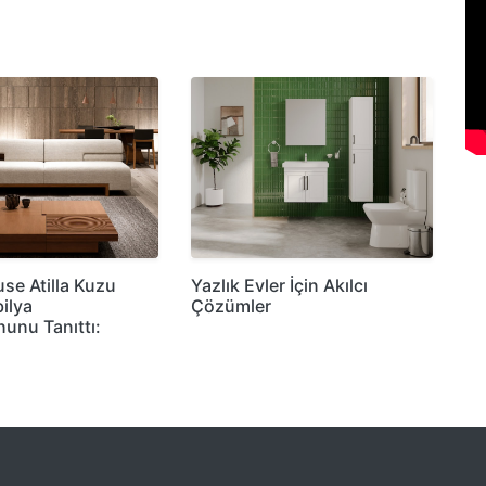
e Atilla Kuzu
Yazlık Evler İçin Akılcı
ilya
Çözümler
nunu Tanıttı: