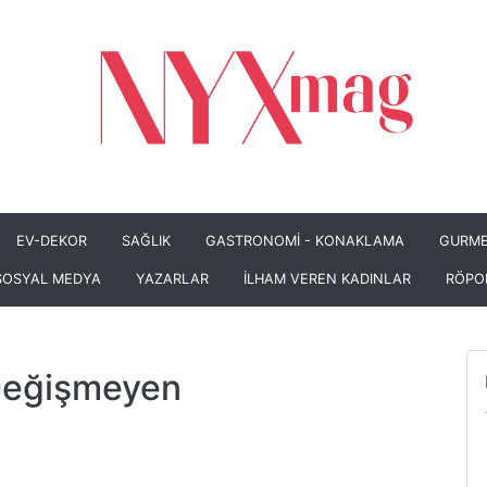
EV-DEKOR
SAĞLIK
GASTRONOMİ - KONAKLAMA
GURME
SOSYAL MEDYA
YAZARLAR
İLHAM VEREN KADINLAR
RÖPO
 Değişmeyen