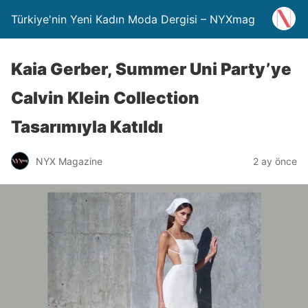
Türkiye'nin Yeni Kadın Moda Dergisi – NYXmag
Kaia Gerber, Summer Uni Party’ye
Calvin Klein Collection
Tasarımıyla Katıldı
NYX Magazine
2 ay önce