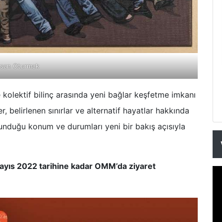
hsan Oturmak
e kolektif bilinç arasında yeni bağlar keşfetme imkanı
er, belirlenen sınırlar ve alternatif hayatlar hakkında
lunduğu konum ve durumları yeni bir bakış açısıyla
yıs 2022 tarihine kadar OMM’da ziyaret