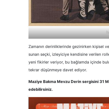
İ
Zamanın derinliklerinde gezinirken kişisel v
sunan seçki, izleyiciye kendisine verilen roll
yeni fikirler veriyor, bu bağlamda içinde bu
tekrar düşünmeye davet ediyor.
Maziye Bakma Mevzu Derin sergisini 31 Ma
edebilirsiniz.