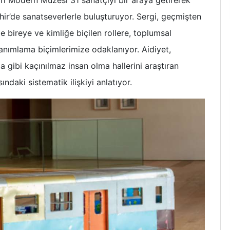
r’de sanatseverlerle buluşturuyor. Sergi, geçmişten
 bireye ve kimliğe biçilen rollere, toplumsal
tanımlama biçimlerimize odaklanıyor. Aidiyet,
ibi kaçınılmaz insan olma hallerini araştıran
ındaki sistematik ilişkiyi anlatıyor.