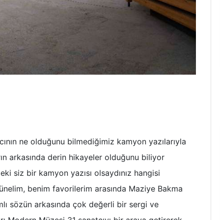
cının ne olduğunu bilmediğimiz kamyon yazılarıyla
rın arkasında derin hikayeler olduğunu biliyor
ki siz bir kamyon yazısı olsaydınız hangisi
ünelim, benim favorilerim arasında Maziye Bakma
lı sözün arkasında çok değerli bir sergi ve
arı Modern Müzesi 31 sanatçıyı bir araya getirerek