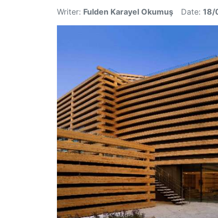
Writer:
Fulden Karayel Okumuş
Date:
18/