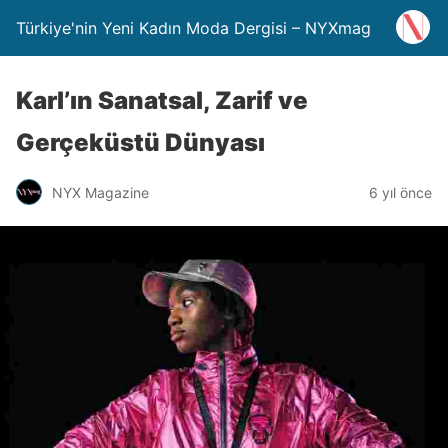
Türkiye'nin Yeni Kadın Moda Dergisi – NYXmag
Karl’ın Sanatsal, Zarif ve
Gerçeküstü Dünyası
NYX Magazine
6 yıl önce