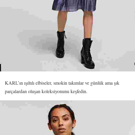
KARL’ın ışıltılı elbiseler, smokin takımlar ve günlük ama şık
parçalardan oluşan koleksiyonunu keşfedin.