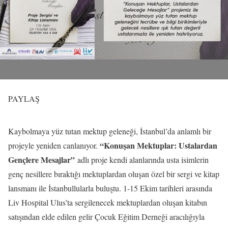
PAYLAŞ
Kaybolmaya yüz tutan mektup geleneği, İstanbul’da anlamlı bir
“Konuşan Mektuplar: Ustalardan
projeyle yeniden canlanıyor.
Gençlere Mesajlar”
adlı proje kendi alanlarında usta isimlerin
genç nesillere bıraktığı mektuplardan oluşan özel bir sergi ve kitap
lansmanı ile İstanbullularla buluştu. 1-15 Ekim tarihleri arasında
Liv Hospital Ulus’ta sergilenecek mektuplardan oluşan kitabın
satışından elde edilen gelir Çocuk Eğitim Derneği aracılığıyla