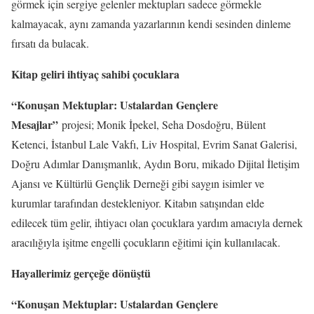
görmek için sergiye gelenler mektupları sadece görmekle
kalmayacak, aynı zamanda yazarlarının kendi sesinden dinleme
fırsatı da bulacak.
Kitap geliri ihtiyaç sahibi çocuklara
“Konuşan Mektuplar: Ustalardan Gençlere
Mesajlar”
projesi; Monik İpekel, Seha Dosdoğru, Bülent
Ketenci, İstanbul Lale Vakfı, Liv Hospital, Evrim Sanat Galerisi,
Doğru Adımlar Danışmanlık, Aydın Boru, mikado Dijital İletişim
Ajansı ve Kültürlü Gençlik Derneği gibi saygın isimler ve
kurumlar tarafından destekleniyor. Kitabın satışından elde
edilecek tüm gelir, ihtiyacı olan çocuklara yardım amacıyla dernek
aracılığıyla işitme engelli çocukların eğitimi için kullanılacak.
Hayallerimiz gerçeğe dönüştü
“Konuşan Mektuplar: Ustalardan Gençlere