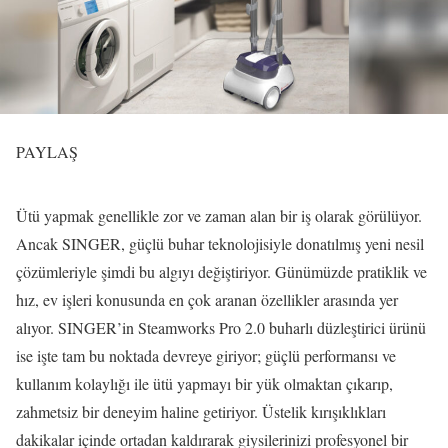
PAYLAŞ
Ütü yapmak genellikle zor ve zaman alan bir iş olarak görülüyor.
Ancak SINGER, güçlü buhar teknolojisiyle donatılmış yeni nesil
çözümleriyle şimdi bu algıyı değiştiriyor. Günümüzde pratiklik ve
hız, ev işleri konusunda en çok aranan özellikler arasında yer
alıyor. SINGER’in Steamworks Pro 2.0 buharlı düzleştirici ürünü
ise işte tam bu noktada devreye giriyor; güçlü performansı ve
kullanım kolaylığı ile ütü yapmayı bir yük olmaktan çıkarıp,
zahmetsiz bir deneyim haline getiriyor. Üstelik kırışıklıkları
dakikalar içinde ortadan kaldırarak giysilerinizi profesyonel bir