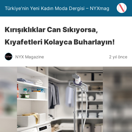
Türkiye'nin Yeni Kadın Moda Dergisi – NYXmag
Kırışıklıklar Can Sıkıyorsa,
Kıyafetleri Kolayca Buharlayın!
NYX Magazine
2 yıl önce