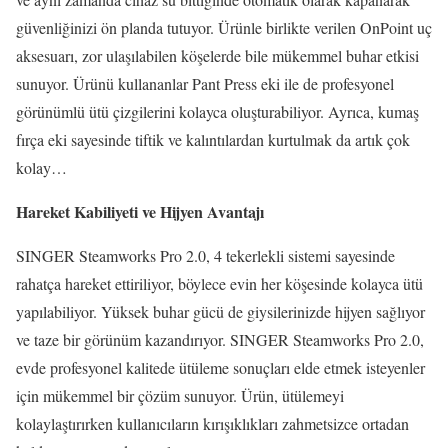
güvenliğinizi ön planda tutuyor. Ürünle birlikte verilen OnPoint uç
aksesuarı, zor ulaşılabilen köşelerde bile mükemmel buhar etkisi
sunuyor. Ürünü kullananlar Pant Press eki ile de profesyonel
görünümlü ütü çizgilerini kolayca oluşturabiliyor. Ayrıca, kumaş
fırça eki sayesinde tiftik ve kalıntılardan kurtulmak da artık çok
kolay…
Hareket Kabiliyeti ve Hijyen Avantajı
SINGER Steamworks Pro 2.0, 4 tekerlekli sistemi sayesinde
rahatça hareket ettiriliyor, böylece evin her köşesinde kolayca ütü
yapılabiliyor. Yüksek buhar gücü de giysilerinizde hijyen sağlıyor
ve taze bir görünüm kazandırıyor. SINGER Steamworks Pro 2.0,
evde profesyonel kalitede ütüleme sonuçları elde etmek isteyenler
için mükemmel bir çözüm sunuyor. Ürün, ütülemeyi
kolaylaştırırken kullanıcıların kırışıklıkları zahmetsizce ortadan