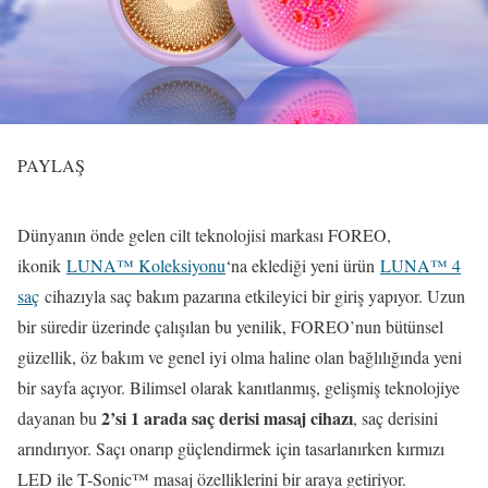
PAYLAŞ
Dünyanın önde gelen cilt teknolojisi markası FOREO,
ikonik
LUNA™ Koleksiyonu
‘na eklediği yeni ürün
LUNA™ 4
saç
cihazıyla saç bakım pazarına etkileyici bir giriş yapıyor. Uzun
bir süredir üzerinde çalışılan bu yenilik, FOREO’nun bütünsel
güzellik, öz bakım ve genel iyi olma haline olan bağlılığında yeni
bir sayfa açıyor. Bilimsel olarak kanıtlanmış, gelişmiş teknolojiye
2’si 1 arada saç derisi masaj cihazı
dayanan bu
, saç derisini
arındırıyor. Saçı onarıp güçlendirmek için tasarlanırken kırmızı
LED ile T-Sonic™ masaj özelliklerini bir araya getiriyor.