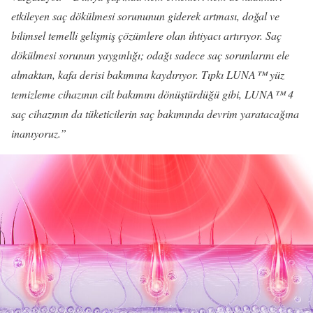
etkileyen saç dökülmesi sorununun giderek artması, doğal ve
bilimsel temelli gelişmiş çözümlere olan ihtiyacı artırıyor. Saç
dökülmesi sorunun yaygınlığı; odağı sadece saç sorunlarını ele
almaktan, kafa derisi bakımına kaydırıyor. Tıpkı LUNA™ yüz
temizleme cihazının cilt bakımını dönüştürdüğü gibi, LUNA™ 4
saç cihazının da tüketicilerin saç bakımında devrim yaratacağına
inanıyoruz.”