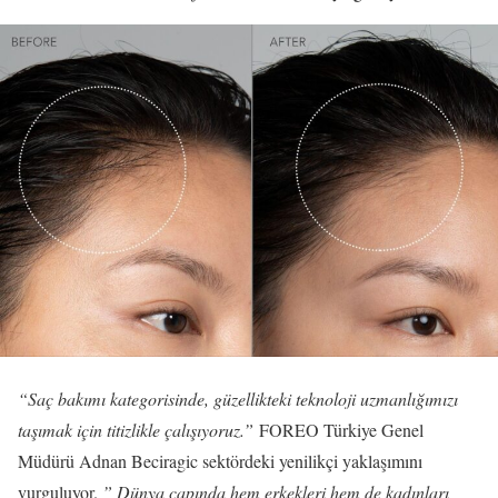
“Saç bakımı kategorisinde, güzellikteki teknoloji uzmanlığımızı
taşımak için titizlikle çalışıyoruz.”
FOREO Türkiye Genel
Müdürü Adnan Beciragic sektördeki yenilikçi yaklaşımını
vurguluyor.
” Dünya çapında hem erkekleri hem de kadınları