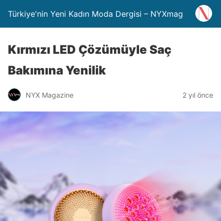
Türkiye'nin Yeni Kadın Moda Dergisi – NYXmag
Kırmızı LED Çözümüyle Saç
Bakımına Yenilik
NYX Magazine
2 yıl önce