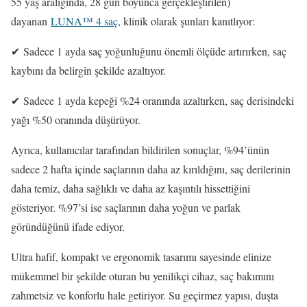
55 yaş aralığında, 28 gün boyunca gerçekleştirilen)
dayanan
LUNA™ 4 saç
, klinik olarak şunları kanıtlıyor:
✔ Sadece 1 ayda saç yoğunluğunu önemli ölçüde artırırken, saç
kaybını da belirgin şekilde azaltıyor.
✔ Sadece 1 ayda kepeği %24 oranında azaltırken, saç derisindeki
yağı %50 oranında düşürüyor.
Ayrıca, kullanıcılar tarafından bildirilen sonuçlar, %94’ünün
sadece 2 hafta içinde saçlarının daha az kırıldığını, saç derilerinin
daha temiz, daha sağlıklı ve daha az kaşıntılı hissettiğini
gösteriyor. %97’si ise saçlarının daha yoğun ve parlak
göründüğünü ifade ediyor.
Ultra hafif, kompakt ve ergonomik tasarımı sayesinde elinize
mükemmel bir şekilde oturan bu yenilikçi cihaz, saç bakımını
zahmetsiz ve konforlu hale getiriyor. Su geçirmez yapısı, duşta