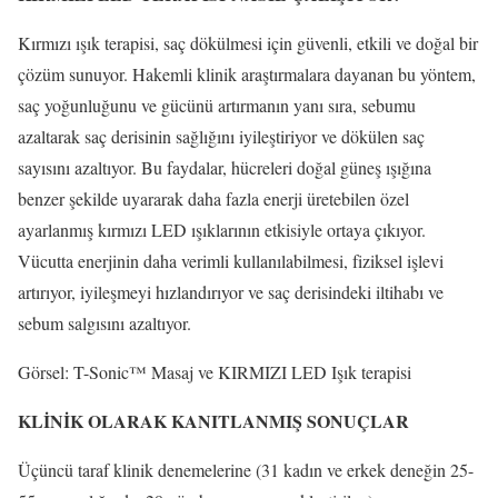
Kırmızı ışık terapisi, saç dökülmesi için güvenli, etkili ve doğal bir
çözüm sunuyor. Hakemli klinik araştırmalara dayanan bu yöntem,
saç yoğunluğunu ve gücünü artırmanın yanı sıra, sebumu
azaltarak saç derisinin sağlığını iyileştiriyor ve dökülen saç
sayısını azaltıyor. Bu faydalar, hücreleri doğal güneş ışığına
benzer şekilde uyararak daha fazla enerji üretebilen özel
ayarlanmış kırmızı LED ışıklarının etkisiyle ortaya çıkıyor.
Vücutta enerjinin daha verimli kullanılabilmesi, fiziksel işlevi
artırıyor, iyileşmeyi hızlandırıyor ve saç derisindeki iltihabı ve
sebum salgısını azaltıyor.
Görsel: T-Sonic™ Masaj ve KIRMIZI LED Işık terapisi
KLİNİK OLARAK KANITLANMIŞ SONUÇLAR
Üçüncü taraf klinik denemelerine (31 kadın ve erkek deneğin 25-