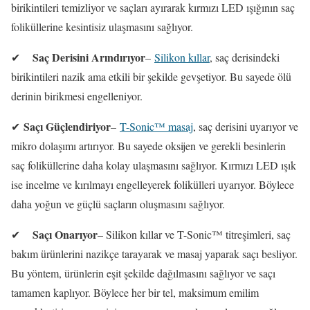
birikintileri temizliyor ve saçları ayırarak kırmızı LED ışığının saç
foliküllerine kesintisiz ulaşmasını sağlıyor.
Saç Derisini Arındırıyor
✔
–
Silikon kıllar
, saç derisindeki
birikintileri nazik ama etkili bir şekilde gevşetiyor. Bu sayede ölü
derinin birikmesi engelleniyor.
Saçı Güçlendiriyor
✔
–
T-Sonic™ masaj
, saç derisini uyarıyor ve
mikro dolaşımı artırıyor. Bu sayede oksijen ve gerekli besinlerin
saç foliküllerine daha kolay ulaşmasını sağlıyor. Kırmızı LED ışık
ise incelme ve kırılmayı engelleyerek folikülleri uyarıyor. Böylece
daha yoğun ve güçlü saçların oluşmasını sağlıyor.
Saçı Onarıyor
✔
– Silikon kıllar ve T-Sonic™ titreşimleri, saç
bakım ürünlerini nazikçe tarayarak ve masaj yaparak saçı besliyor.
Bu yöntem, ürünlerin eşit şekilde dağılmasını sağlıyor ve saçı
tamamen kaplıyor. Böylece her bir tel, maksimum emilim