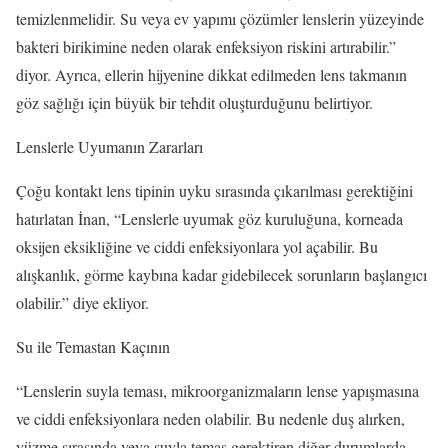
temizlenmelidir. Su veya ev yapımı çözümler lenslerin yüzeyinde
bakteri birikimine neden olarak enfeksiyon riskini artırabilir.”
diyor. Ayrıca, ellerin hijyenine dikkat edilmeden lens takmanın
göz sağlığı için büyük bir tehdit oluşturduğunu belirtiyor.
Lenslerle Uyumanın Zararları
Çoğu kontakt lens tipinin uyku sırasında çıkarılması gerektiğini
hatırlatan İnan, “Lenslerle uyumak göz kuruluğuna, korneada
oksijen eksikliğine ve ciddi enfeksiyonlara yol açabilir. Bu
alışkanlık, görme kaybına kadar gidebilecek sorunların başlangıcı
olabilir.” diye ekliyor.
Su ile Temastan Kaçının
“Lenslerin suyla teması, mikroorganizmaların lense yapışmasına
ve ciddi enfeksiyonlara neden olabilir. Bu nedenle duş alırken,
yüzme sırasında veya suyla temas gerektiren diğer durumlarda