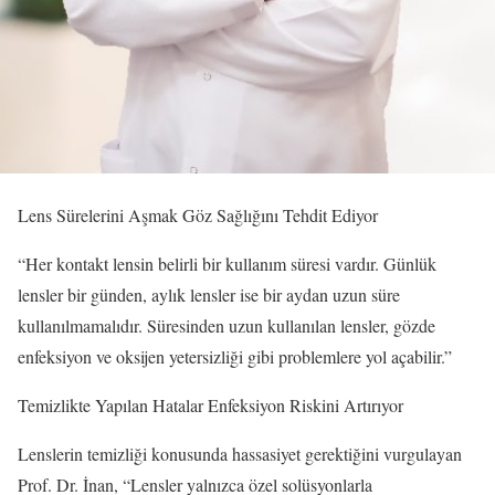
Lens Sürelerini Aşmak Göz Sağlığını Tehdit Ediyor
“Her kontakt lensin belirli bir kullanım süresi vardır. Günlük
lensler bir günden, aylık lensler ise bir aydan uzun süre
kullanılmamalıdır. Süresinden uzun kullanılan lensler, gözde
enfeksiyon ve oksijen yetersizliği gibi problemlere yol açabilir.”
Temizlikte Yapılan Hatalar Enfeksiyon Riskini Artırıyor
Lenslerin temizliği konusunda hassasiyet gerektiğini vurgulayan
Prof. Dr. İnan, “Lensler yalnızca özel solüsyonlarla