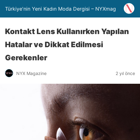
Türkiye'nin Yeni Kadın Moda Dergisi – NYXmag
Kontakt Lens Kullanırken Yapılan
Hatalar ve Dikkat Edilmesi
Gerekenler
NYX Magazine
2 yıl önce