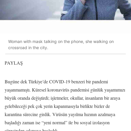
Woman with mask talking on the phone, she walking on
crossroad in the city.
PAYLAŞ
Bugüne dek Türkiye’de COVID-19 benzeri bir pandemi
yaşanmamıştı. Küresel koronavirüs pandemisi günlük yaşamımızı
büyük oranda değiştirdi; işletmeler, okullar, insanların bir araya
gelebileceği pek çok yerin kapanmasıyla birlikte bizler de
karantina sürecine girdik. Virüsün yayılma hızının azalmaya
başladığı zaman ise “yeni normal” ile bu sosyal izolasyon
sürecinden çıkmaya başladık.