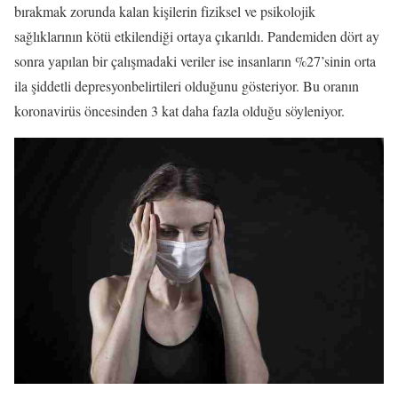
bırakmak zorunda kalan kişilerin fiziksel ve psikolojik
sağlıklarının kötü etkilendiği ortaya çıkarıldı. Pandemiden dört ay
sonra yapılan bir çalışmadaki veriler ise insanların %27’sinin orta
ila şiddetli depresyonbelirtileri olduğunu gösteriyor. Bu oranın
koronavirüs öncesinden 3 kat daha fazla olduğu söyleniyor.