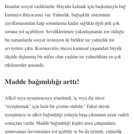
İnsanlar sosyal varlıklardır. Hayatta kalmak için başkalarıyla bağ
kurmaya ihtiyacımız var. Yalnızlık, bağışıklık sisteminin
zayıflamasından kalp sorunlarına kadar sağlıkla ilgili pek çok
soruna yol açabiliyor. Sevdiklerimize yakınlaşmanın zor olduğu
bu zamanlarda sosyal izolasyon ile birlikte ise yalnızlık üst
seviyelere çıktı. Koronavirüs öncesi kamusal yaşamdan büyük
ölçüde dışlanmış bir nüfus olan yaşlılar ise yalnızlıktan en çok
etkilenenler arasında.
Madde bağımlılığı arttı!
Alkol veya uyuşturucuya yönelmek, iç veya dış stresi
“uyuşturmak” için hızlı bir çözüm olabilir.” Fakat stresle
uyuşturucu ve alkol bağımlılığı yoluyla başa çıkmanın uzun vadeli
sonuçları vardır. Madde bağımlılığı kişiler arası çatışmalara,
umursamaz davranışlara yol açabilir ve bu da üzüntü, yalnızlık