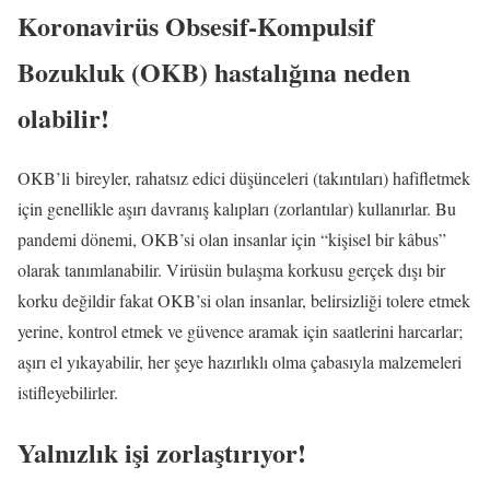
Koronavirüs Obsesif-Kompulsif
Bozukluk (OKB) hastalığına neden
olabilir!
OKB’li bireyler, rahatsız edici düşünceleri (takıntıları) hafifletmek
için genellikle aşırı davranış kalıpları (zorlantılar) kullanırlar. Bu
pandemi dönemi, OKB’si olan insanlar için “kişisel bir kâbus”
olarak tanımlanabilir. Virüsün bulaşma korkusu gerçek dışı bir
korku değildir fakat OKB’si olan insanlar, belirsizliği tolere etmek
yerine, kontrol etmek ve güvence aramak için saatlerini harcarlar;
aşırı el yıkayabilir, her şeye hazırlıklı olma çabasıyla malzemeleri
istifleyebilirler.
Yalnızlık işi zorlaştırıyor!