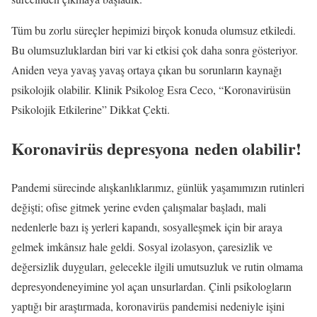
Tüm bu zorlu süreçler hepimizi birçok konuda olumsuz etkiledi.
Bu olumsuzluklardan biri var ki etkisi çok daha sonra gösteriyor.
Aniden veya yavaş yavaş ortaya çıkan bu sorunların kaynağı
psikolojik olabilir. Klinik Psikolog Esra Ceco, “Koronavirüsün
Psikolojik Etkilerine” Dikkat Çekti.
Koronavirüs depresyona neden olabilir!
Pandemi sürecinde alışkanlıklarımız, günlük yaşamımızın rutinleri
değişti; ofise gitmek yerine evden çalışmalar başladı, mali
nedenlerle bazı iş yerleri kapandı, sosyalleşmek için bir araya
gelmek imkânsız hale geldi. Sosyal izolasyon, çaresizlik ve
değersizlik duyguları, gelecekle ilgili umutsuzluk ve rutin olmama
depresyondeneyimine yol açan unsurlardan. Çinli psikologların
yaptığı bir araştırmada, koronavirüs pandemisi nedeniyle işini