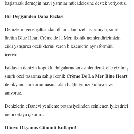
başlatarak derneğin mavi yarınlar mücadelesine destek veriyoruz.
Bir Değişimden Daha Fazlası
Denizlerin gece ışıltısından ilham alan özel tasarımıyla, sınırlı
üretim Blue Heart Crème de la Mer, ikonik nemlendiricimizin
cildi yatıştırıcı özelliklerini veren bileşenlerin aynı formülü
içeriyor.
Işıldayan denizin köpüklü dalgalarından esinlenilerek elle çizilmiş
Crème De La Mer Blue Heart
sınırlı özel tasarıma sahip ikonik
ile okyanusun korunmasına olan bağlılığımızı kutluyor ve
anıyoruz.
Denizlerin efsanevi yenileme potansiyelinden esinlenen iyileştirici
nemi ortaya çıkarın…
Dünya Okyanus Gününü Kutlayın!