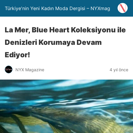
Türkiye'nin Yeni Kadın Moda Dergisi – NYXmag
La Mer, Blue Heart Koleksiyonu ile
Denizleri Korumaya Devam
Ediyor!
NYX Magazine
4 yıl önce