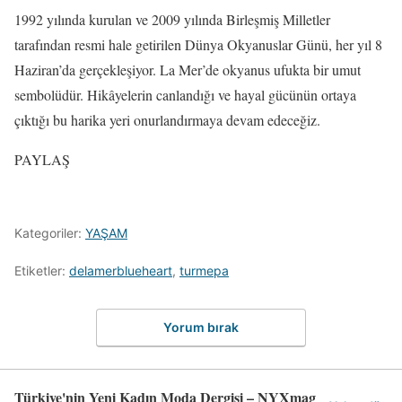
1992 yılında kurulan ve 2009 yılında Birleşmiş Milletler
tarafından resmi hale getirilen Dünya Okyanuslar Günü, her yıl 8
Haziran’da gerçekleşiyor. La Mer’de okyanus ufukta bir umut
sembolüdür. Hikâyelerin canlandığı ve hayal gücünün ortaya
çıktığı bu harika yeri onurlandırmaya devam edeceğiz.
PAYLAŞ
Kategoriler:
YAŞAM
Etiketler:
delamerblueheart
,
turmepa
Yorum bırak
Türkiye'nin Yeni Kadın Moda Dergisi – NYXmag