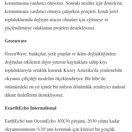
korunmasına yardımcı oluyoruz. Sonraki nesiller için denizlerin
korunmasına yardımcı olmaya çalışırken gençleri, kendi yerel
topluluklarında değişim aracısı olmaları için eğitmeye ve
güçlendirmeye odaklanan projeleri destekliyoruz.
Greenwave
GreenWave, balıkçılar, yerli gruplar ve iklim değişikliğinden
doğrudan etkilenen diğer yetersiz kaynaklara sahip kıyı
topluluklarıyla ortaklık kurarak Kuzey Amerika’da yenilenebilir
okyanus çiftçiliği modelini ölçeklendiriyor. Bir hibe ile,
önümüzdeki on yıl içinde bir milyon dönümlük yenileyici mahsul
dikme hedeflerini destekliyoruz.
EearthEcho International
EarthEcho’nun OceanEcho 30X30 girişimi, 2030 yılına kadar
okyanusumuzun %30’unu korumak için küresel bir gençlik