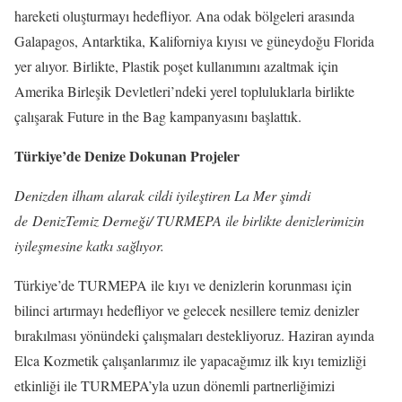
hareketi oluşturmayı hedefliyor. Ana odak bölgeleri arasında
Galapagos, Antarktika, Kaliforniya kıyısı ve güneydoğu Florida
yer alıyor. Birlikte, Plastik poşet kullanımını azaltmak için
Amerika Birleşik Devletleri’ndeki yerel topluluklarla birlikte
çalışarak Future in the Bag kampanyasını başlattık.
Türkiye’de Denize Dokunan Projeler
Denizden ilham alarak cildi iyileştiren La Mer şimdi
de DenizTemiz Derneği/ TURMEPA ile birlikte denizlerimizin
iyileşmesine katkı sağlıyor.
Türkiye’de TURMEPA ile kıyı ve denizlerin korunması için
bilinci artırmayı hedefliyor ve gelecek nesillere temiz denizler
bırakılması yönündeki çalışmaları destekliyoruz. Haziran ayında
Elca Kozmetik çalışanlarımız ile yapacağımız ilk kıyı temizliği
etkinliği ile TURMEPA’yla uzun dönemli partnerliğimizi