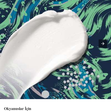
Okyanuslar İçin