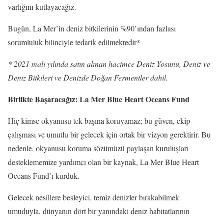
varlığını kutlayacağız.
Bugün, La Mer’in deniz bitkilerinin %90’ından fazlası
sorumluluk bilinciyle tedarik edilmektedir*
* 2021 mali yılında satın alınan hacimce Deniz Yosunu, Deniz ve
Deniz Bitkileri ve Denizde Doğan Fermentler dahil.
Birlikte Başaracağız: La Mer Blue Heart Oceans Fund
Hiç kimse okyanusu tek başına koruyamaz; bu güven, ekip
çalışması ve umutlu bir gelecek için ortak bir vizyon gerektirir. Bu
nedenle, okyanusu koruma sözümüzü paylaşan kuruluşları
desteklememize yardımcı olan bir kaynak, La Mer Blue Heart
Oceans Fund’ı kurduk.
Gelecek nesillere besleyici, temiz denizler bırakabilmek
umuduyla, dünyanın dört bir yanındaki deniz habitatlarının