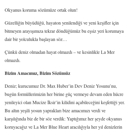
Okyanus koruma sözümüze ortak olun!
Güzelliğin büyüdüğü, hayaton yenilendiği ve yeni keşifler için
bitmeyen arayışımıza tekrar döndüğümüz bu eşsiz yeri korumaya
dair bir yolculukla başlayan söz…
Çünkü deniz olmadan hayat olmazdı – ve kesinlikle La Mer
olmazdı.
Bizim Amacımız, Bizim Sözümüz
Deniz; kurucumuz Dr. Max Huber’in Dev Deniz Yosunu’nu,
bugün formüllerimizin her birine güç vermeye devam eden hücre
yenileyici olan Mucize İksir’in kilidini açabileceğini keşfettiği yer.
Bu altın yeşili yosun yaprakları bize amacımızı verdi ve
karşılığında biz de bir söz verdik: Yaptığımız her şeyde okyanus
koruyacağız ve La Mer Blue Heart aracılığıyla her yıl denizlerin