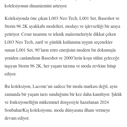
koleksiyonun dinamizmini artırıyor.
Koleksiyonda öne çıkan L003 Neo Tech, L001 Set, Baseshot ve
Storm 96 2K ayakkabı modelleri, modayı ve işlevselliği bir araya
getiriyor. Cesur tasarımı ve teknik malzemeleriyle dikkat çeken
L003 Neo Tech, zarif ve günlük kullanıma uygun seçenekler
sunan L001 Set, 90’ların retro enerjisini modern bir dokunuşla
yeniden canlandıran Baseshot ve 2000’lerin koşu stilini geleceğe
taşıyan Storm 96 2K, her yaşam tarzına ve moda zevkine hitap
ediyor.
Bu koleksiyon, Lacoste’un sadece bir moda markası değil, aynı
zamanda bir yaşam tarzı sunduğunu bir kez daha kanıtlıyor. Şıklık
ve fonksiyonelliğin mükemmel dengesiyle hazırlanan 2024
Sonbahar/Kış koleksiyonu, moda dünyasına ilham vermeye
devam ediyor.