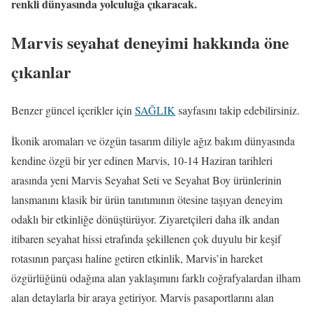
renkli dünyasında yolculuğa çıkaracak.
Marvis seyahat deneyimi hakkında öne
çıkanlar
Benzer güncel içerikler için
SAĞLIK
sayfasını takip edebilirsiniz.
İkonik aromaları ve özgün tasarım diliyle ağız bakım dünyasında
kendine özgü bir yer edinen Marvis, 10-14 Haziran tarihleri
arasında yeni Marvis Seyahat Seti ve Seyahat Boy ürünlerinin
lansmanını klasik bir ürün tanıtımının ötesine taşıyan deneyim
odaklı bir etkinliğe dönüştürüyor. Ziyaretçileri daha ilk andan
itibaren seyahat hissi etrafında şekillenen çok duyulu bir keşif
rotasının parçası haline getiren etkinlik, Marvis’in hareket
özgürlüğünü odağına alan yaklaşımını farklı coğrafyalardan ilham
alan detaylarla bir araya getiriyor. Marvis pasaportlarını alan