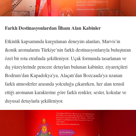
Farklı Destinasyonlardan İlham Alan Kabinler
Etkinlik kapsamında kurgulanan deneyim alanları, Marvis’in
ikonik aromalarını Türkiye’nin farklı destinasyonlarıyla buluşturan
özel bir rota etrafında şekilleniyor. Uçak formunda tasarlanan ve
dış yüzeylerinde pencere detayları bulunan kabinler, ziyaretçileri
Bodrum’dan Kapadokya’ya, Alaçatı’dan Bozcaada’ya uzanan
farklı atmosferler arasında yolculuğa çıkarırken, her alan temsil
ettiği aromanın karakterine göre farklı renkler, sesler, kokular ve
duyusal detaylarla şekilleniyor.