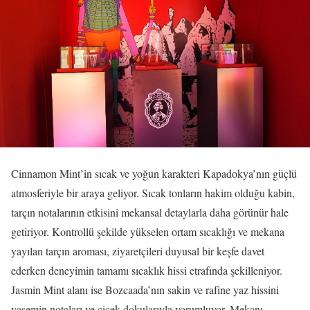
Cinnamon Mint’in sıcak ve yoğun karakteri Kapadokya’nın güçlü
atmosferiyle bir araya geliyor. Sıcak tonların hakim olduğu kabin,
tarçın notalarının etkisini mekansal detaylarla daha görünür hale
getiriyor. Kontrollü şekilde yükselen ortam sıcaklığı ve mekana
yayılan tarçın aroması, ziyaretçileri duyusal bir keşfe davet
ederken deneyimin tamamı sıcaklık hissi etrafında şekilleniyor.
Jasmin Mint alanı ise Bozcaada’nın sakin ve rafine yaz hissini
yasemin notaları ve çiçek dokularıyla yorumluyor. Mekanı