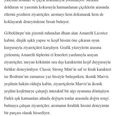
dolduran ve yasemin kokusuyla harmanlanan çiçeklerin arasında
ellerini gezdiren ziyaretçiler, aromayı hem dokunarak hem de
koklayarak deneyimleme fırsatı buluyor.
Göbeklitepe’nin gizemli ruhundan ilham alan Amarelli Licorice
kabini, düşük ışıklı yapısı ve keşif hissini öne çıkaran oyun
kurgusuyla ziyaretçileri karşılıyor. Grafik yüzeylerin arasına
gizlenmiş Amarelli tüplerini el fenerleri yardımıyla arayan
ziyaretçiler, meyan kökünün sıra dışı karakterini keşif duygusuyla
birlikte deneyimliyor. Classic Strong Mint’in saf ve ferah karakteri
ise Bodrum’un zamansız yaz hissiyle buluşurken, ikonik Marvis
yeşilinin hakim olduğu kabin, ziyaretçilerin Marvis’in ikonik
yeşilini keşfetmeye çalıştığı interaktif bir algı oyununa dönüşüyor.
Farklı ışık katmanları altında değişen tonlar arasında doğru rengi
bulmaya çalışan ziyaretçiler, aromanın ferahlık hissini deneyimin
bir parçası olarak hissediyor.