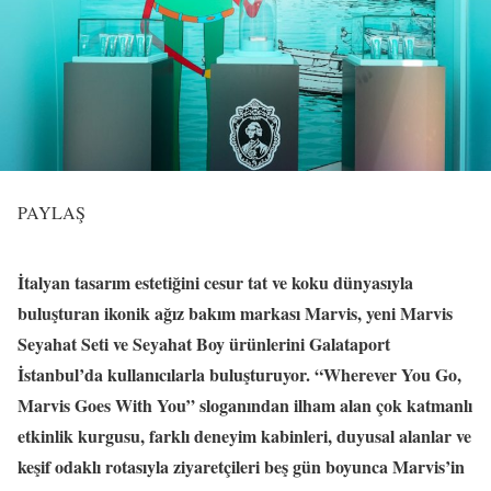
PAYLAŞ
İtalyan tasarım estetiğini cesur tat ve koku dünyasıyla
buluşturan ikonik ağız bakım markası Marvis, yeni Marvis
Seyahat Seti ve Seyahat Boy ürünlerini Galataport
İstanbul’da kullanıcılarla buluşturuyor. “Wherever You Go,
Marvis Goes With You” sloganından ilham alan çok katmanlı
etkinlik kurgusu, farklı deneyim kabinleri, duyusal alanlar ve
keşif odaklı rotasıyla ziyaretçileri beş gün boyunca Marvis’in