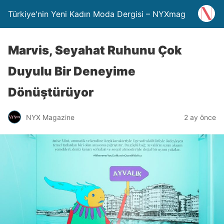
Türkiye'nin Yeni Kadın Moda Dergisi – NYXmag
Marvis, Seyahat Ruhunu Çok
Duyulu Bir Deneyime
Dönüştürüyor
NYX Magazine
2 ay önce