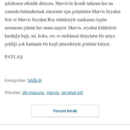
şekillenen etkinlik dünyası, Marvis’in ikonik tatlarını her an
yanında bulundurmak isteyenler için geliştirilen Marvis Seyahat
Seti ve Marvis Seyahat Boy ürünleriyle markanın özgün
aromasını günün her anına taşıyor. Marvis, seyahat kültürüyle
kurduğu bağı, tat, koku, ses ve mekânsal detayların bir araya
geldiği çok katmanlı bir keşif atmosferiyle görünür kılıyor.
PAYLAŞ
Kategoriler:
SAĞLIK
Etiketler:
diş macunu
,
marvis
,
seyahat kiti
Yorum bırak