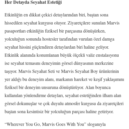
Her Detayda Seyahat Estetiği
Etkinliğin en dikkat çekici detaylarından biri, baştan sona
hissedilen seyahat kurgusu oluyor. Ziyaretçilere sunulan Marvis
pasaportları etkinliğin fiziksel bir parçasına dönüşürken,
yolculuğun sonunda hostesler tarafından vurulan özel damga
seyahat hissini güçlendiren detaylardan biri haline geliyor.
Etkinlik alanında konumlanan büyük ölçekli valiz enstalasyonu
ise seyahat temasını deneyimin görsel dünyasının merkezine
taşıyor. Marvis Seyahat Seti ve Marvis Seyahat Boy ürünlerinin
yer aldığı bu deneyim alanı, markanın hareket ve keşif yaklaşımını
fiziksel bir deneyim unsuruna dönüştürüyor. Alan boyunca
kullanılan yönlendirme detayları, seyahat estetiğinden ilham alan
görsel dokunuşlar ve çok duyulu atmosfer kurgusu da ziyaretçileri
baştan sona kesintisiz bir yolculuğun parçası haline getiriyor.
“Wherever You Go, Marvis Goes With You” sloganıyla