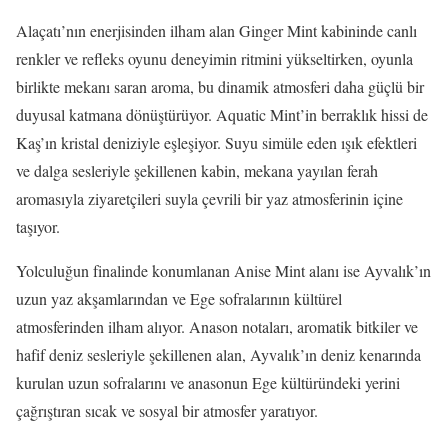
Alaçatı’nın enerjisinden ilham alan Ginger Mint kabininde canlı
renkler ve refleks oyunu deneyimin ritmini yükseltirken, oyunla
birlikte mekanı saran aroma, bu dinamik atmosferi daha güçlü bir
duyusal katmana dönüştürüyor. Aquatic Mint’in berraklık hissi de
Kaş’ın kristal deniziyle eşleşiyor. Suyu simüle eden ışık efektleri
ve dalga sesleriyle şekillenen kabin, mekana yayılan ferah
aromasıyla ziyaretçileri suyla çevrili bir yaz atmosferinin içine
taşıyor.
Yolculuğun finalinde konumlanan Anise Mint alanı ise Ayvalık’ın
uzun yaz akşamlarından ve Ege sofralarının kültürel
atmosferinden ilham alıyor. Anason notaları, aromatik bitkiler ve
hafif deniz sesleriyle şekillenen alan, Ayvalık’ın deniz kenarında
kurulan uzun sofralarını ve anasonun Ege kültüründeki yerini
çağrıştıran sıcak ve sosyal bir atmosfer yaratıyor.