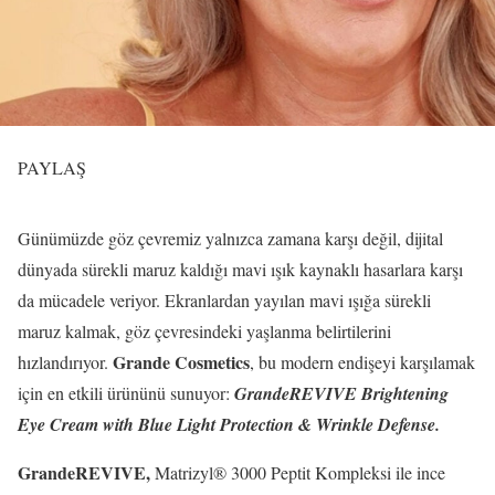
PAYLAŞ
Günümüzde göz çevremiz yalnızca zamana karşı değil, dijital
dünyada sürekli maruz kaldığı mavi ışık kaynaklı hasarlara karşı
da mücadele veriyor. Ekranlardan yayılan mavi ışığa sürekli
maruz kalmak, göz çevresindeki yaşlanma belirtilerini
Grande Cosmetics
hızlandırıyor.
, bu modern endişeyi karşılamak
için en etkili ürününü sunuyor:
GrandeREVIVE Brightening
Eye Cream with Blue Light Protection & Wrinkle Defense.
GrandeREVIVE,
Matrizyl® 3000 Peptit Kompleksi ile ince