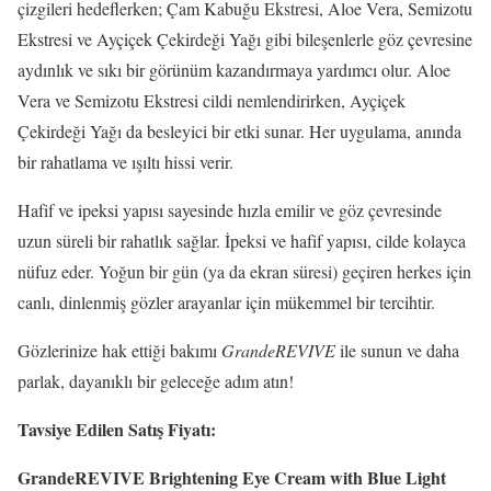
çizgileri hedeflerken; Çam Kabuğu Ekstresi, Aloe Vera, Semizotu
Ekstresi ve Ayçiçek Çekirdeği Yağı gibi bileşenlerle göz çevresine
aydınlık ve sıkı bir görünüm kazandırmaya yardımcı olur. Aloe
Vera ve Semizotu Ekstresi cildi nemlendirirken, Ayçiçek
Çekirdeği Yağı da besleyici bir etki sunar. Her uygulama, anında
bir rahatlama ve ışıltı hissi verir.
Hafif ve ipeksi yapısı sayesinde hızla emilir ve göz çevresinde
uzun süreli bir rahatlık sağlar. İpeksi ve hafif yapısı, cilde kolayca
nüfuz eder. Yoğun bir gün (ya da ekran süresi) geçiren herkes için
canlı, dinlenmiş gözler arayanlar için mükemmel bir tercihtir.
Gözlerinize hak ettiği bakımı
GrandeREVIVE
ile sunun ve daha
parlak, dayanıklı bir geleceğe adım atın!
Tavsiye Edilen Satış Fiyatı:
GrandeREVIVE Brightening Eye Cream with Blue Light