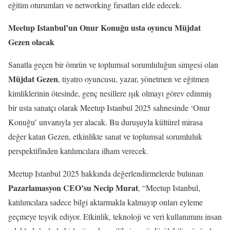
eğitim oturumları ve networking fırsatları elde edecek.
Meetup Istanbul’un Onur Konuğu usta oyuncu Müjdat
Gezen olacak
Sanatla geçen bir ömrün ve toplumsal sorumluluğun simgesi olan
Müjdat Gezen
, tiyatro oyuncusu, yazar, yönetmen ve eğitmen
kimliklerinin ötesinde, genç nesillere ışık olmayı görev edinmiş
bir usta sanatçı olarak Meetup Istanbul 2025 sahnesinde ‘Onur
Konuğu’ unvanıyla yer alacak. Bu duruşuyla kültürel mirasa
değer katan Gezen, etkinlikte sanat ve toplumsal sorumluluk
perspektifinden katılımcılara ilham verecek.
Meetup Istanbul 2025 hakkında değerlendirmelerde bulunan
Pazarlamasyon CEO’su Necip Murat
, “Meetup Istanbul,
katılımcılara sadece bilgi aktarmakla kalmayıp onları eyleme
geçmeye teşvik ediyor. Etkinlik, teknoloji ve veri kullanımını insan