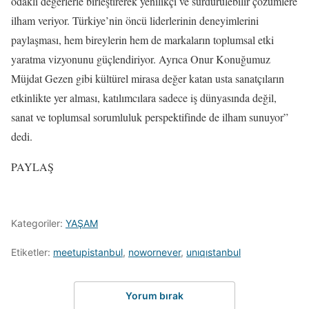
odaklı değerlerle birleştirerek yenilikçi ve sürdürülebilir çözümlere
ilham veriyor. Türkiye’nin öncü liderlerinin deneyimlerini
paylaşması, hem bireylerin hem de markaların toplumsal etki
yaratma vizyonunu güçlendiriyor. Ayrıca Onur Konuğumuz
Müjdat Gezen gibi kültürel mirasa değer katan usta sanatçıların
etkinlikte yer alması, katılımcılara sadece iş dünyasında değil,
sanat ve toplumsal sorumluluk perspektifinde de ilham sunuyor”
dedi.
PAYLAŞ
Kategoriler:
YAŞAM
Etiketler:
meetupistanbul
,
nowornever
,
unıqıstanbul
Yorum bırak