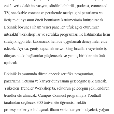
zekâ, veri odaklı inovasyon, sürdürülebilirlik, podcast, connected
TV, snackable content ve perakende medya gibi pazarlama ve
iletişim dünyasının öncü konularını katılımcılarla buluşturacak.
Etkinlik boyunca ilham verici paneller, ufuk açıcı oturumlar,
interaktif workshop’lar ve sertifika programları ile katılımcılar hem
stratejik içgörüler kazanacak hem de uygulamalı deneyimler elde
edecek. Ayrıca, geniş kapsamlı networking fırsatları sayesinde iş
dünyasındaki bağlantılar güçlenecek ve yeni iş birliklerinin önü
açılacak.
Etkinlik kapsamında düzenlenecek sertifika programları,
pazarlama, iletişim ve kariyer dünyasının geleceğine ışık tutacak.
Yükselen Trendler Workshop’ta, sektörün geleceğini şekillendiren
trendler ele alınacak; Campus Connect programıyla Youthall
tarafından seçilecek 300 üniversite öğrencisi, sektör
profesyonelleriyle buluşarak ilham verici kariyer hikâyeleri, yoğun