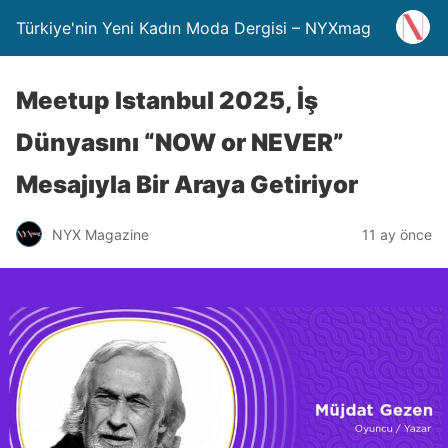
Türkiye'nin Yeni Kadın Moda Dergisi – NYXmag
Meetup Istanbul 2025, İş
Dünyasını “NOW or NEVER”
Mesajıyla Bir Araya Getiriyor
NYX Magazine
11 ay önce