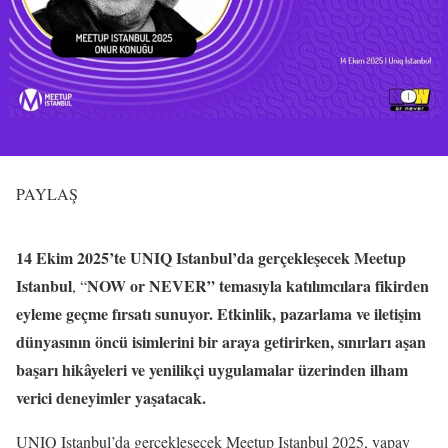
PAYLAŞ
14 Ekim 2025’te UNIQ Istanbul’da gerçekleşecek Meetup
Istanbul
NOW or NEVER” temasıyla katılımcılara fikirden
, “
eyleme geçme fırsatı sunuyor. Etkinlik, pazarlama ve iletişim
dünyasının öncü isimlerini bir araya getirirken, sınırları aşan
başarı hikâyeleri ve yenilikçi uygulamalar üzerinden ilham
verici deneyimler yaşatacak.
UNIQ Istanbul’da gerçekleşecek Meetup Istanbul 2025, yapay