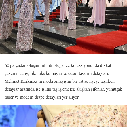
60 parçadan oluşan Infiniti Elegance koleksiyonunda dikkat
çeken ince işçilik, lüks kumaşlar ve cesur tasarım detayları,
Mehmet Korkmaz’ın moda anlayışını bir üst seviyeye taşırken
detaylar arasında ise ışıltılı taş işlemeler, akışkan şifonlar, yumuşak
tüller ve modern drape detayları yer alıyor.