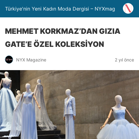
Türkiye'nin Yeni Kadın Moda Dergisi – NYXmag
MEHMET KORKMAZ’DAN GIZIA
GATE’E ÖZEL KOLEKSİYON
NYX Magazine
2 yıl önce