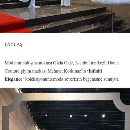
PAYLAŞ
Modanın buluşma noktası Gizia Gate, İstanbul merkezli Haute
‘Infiniti
Couture giyim markası Mehmet Korkmaz’ın
Elegance’
koleksiyonunu moda severlerin beğenisine sunuyor.