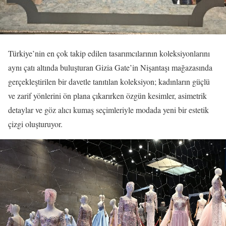
Türkiye’nin en çok takip edilen tasarımcılarının koleksiyonlarını
aynı çatı altında buluşturan Gizia Gate’in Nişantaşı mağazasında
gerçekleştirilen bir davetle tanıtılan koleksiyon; kadınların güçlü
ve zarif yönlerini ön plana çıkarırken özgün kesimler, asimetrik
detaylar ve göz alıcı kumaş seçimleriyle modada yeni bir estetik
çizgi oluşturuyor.