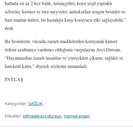
haftada en az 2 kez balık, turunçgiller, koyu yeşil yapraklı
sebzeler, kırmızı ve mor meyveler, antioksidan zengin besinler ve
bazı mantar türleri, bu hastalığa karşı koruyucu etki sağlayabilir,”
dedi.
Bu besinlerin, vücudu zararlı maddelerden koruyarak kanser
riskini azaltmaya yardımcı olduğunu vurgulayan Avci Dursun,
“Hayatınızdan zararlı insanları ve yiyecekleri çıkarın; sağlıklı ve
hareketli kalın,” diyerek sözlerini tamamladı.
PAYLAŞ
Kategoriler:
SAĞLIK
Etiketler:
elifmelekavcıdursun
,
memekanseri