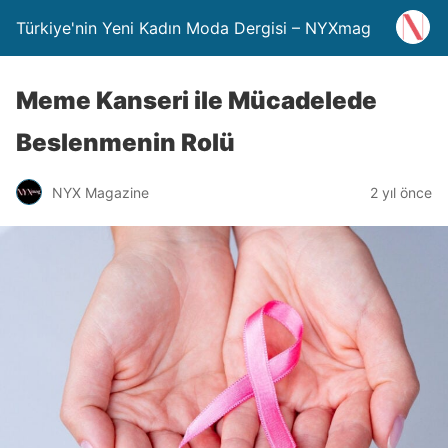
Türkiye'nin Yeni Kadın Moda Dergisi – NYXmag
Meme Kanseri ile Mücadelede
Beslenmenin Rolü
NYX Magazine
2 yıl önce