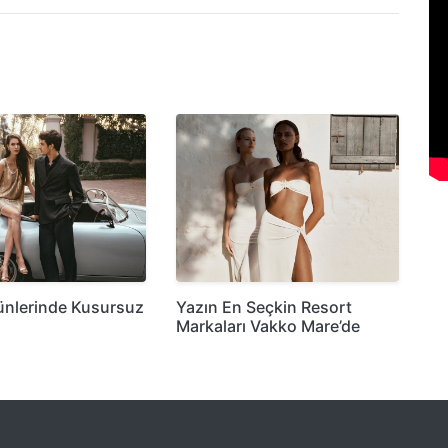
ünlerinde Kusursuz
Yazın En Seçkin Resort
Markaları Vakko Mare’de