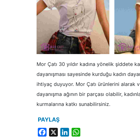
Mor Çatı 30 yıldır kadına yönelik şiddete k
dayanışması sayesinde kurduğu kadın dayanı
ihtiyaç duyuyor. Mor Çatı ürünlerini alarak 
dayanışma ağının bir parçası olabilir, kadın
kurmalarına katkı sunabilirsiniz.
PAYLAŞ
Facebook
X
LinkedIn
WhatsApp