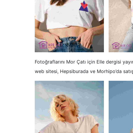
Fotoğraflarını Mor Çatı için Elle dergisi yay
web sitesi, Hepsiburada ve Morhipo’da satış