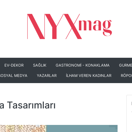
EV-DEKOR
SAĞLIK
GASTRONOMİ - KONAKLAMA
GURME
SOSYAL MEDYA
YAZARLAR
İLHAM VEREN KADINLAR
RÖPO
a Tasarımları