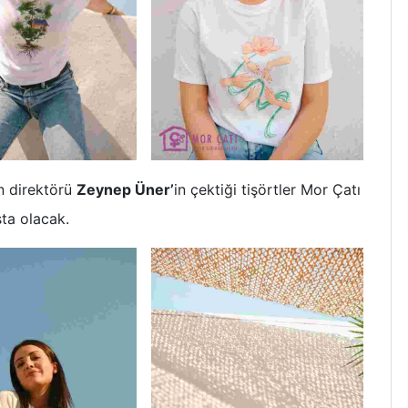
ın direktörü
Zeynep Üner’
in çektiği tişörtler Mor Çatı
ta olacak.