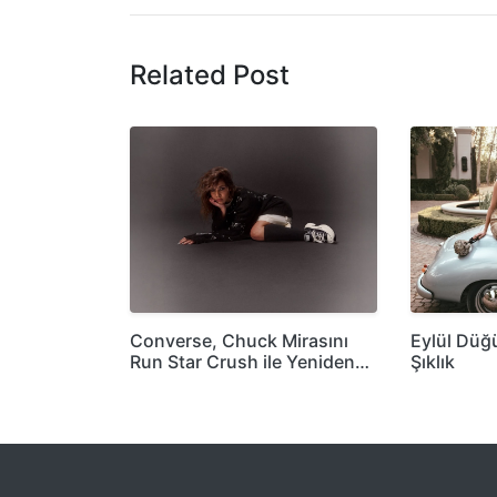
Related Post
Converse, Chuck Mirasını
Eylül Düğ
Run Star Crush ile Yeniden…
Şıklık