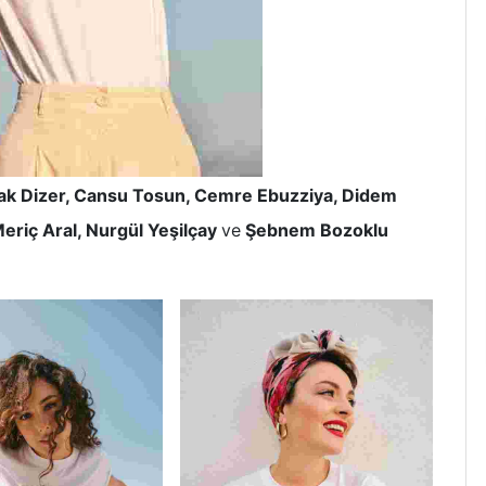
ak Dizer, Cansu Tosun, Cemre Ebuzziya, Didem
Meriç Aral, Nurgül Yeşilçay
ve
Şebnem Bozoklu