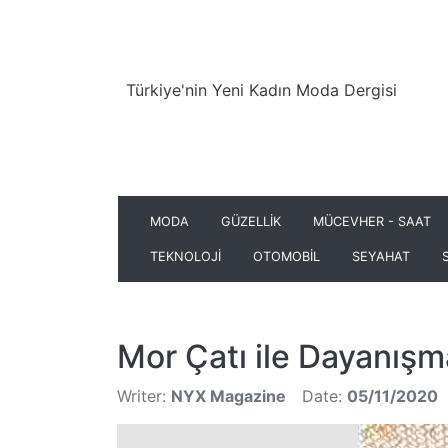
Türkiye'nin Yeni Kadın Moda Dergisi
MODA
GÜZELLİK
MÜCEVHER - SAAT
TEKNOLOJİ
OTOMOBİL
SEYAHAT
Mor Çatı ile Dayanışm
Writer:
NYX Magazine
Date:
05/11/2020