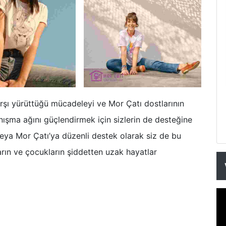
arşı yürüttüğü mücadeleyi ve Mor Çatı dostlarının
şma ağını güçlendirmek için sizlerin de desteğine
veya Mor Çatı’ya düzenli destek olarak siz de bu
ların ve çocukların şiddetten uzak hayatlar