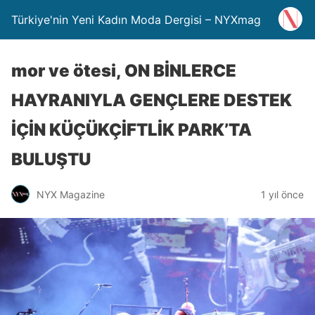
Türkiye'nin Yeni Kadın Moda Dergisi – NYXmag
mor ve ötesi, ON BİNLERCE
HAYRANIYLA GENÇLERE DESTEK
İÇİN KÜÇÜKÇİFTLİK PARK’TA
BULUŞTU
NYX Magazine
1 yıl önce