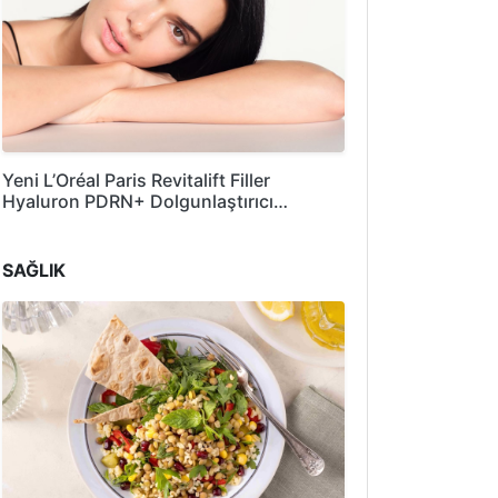
Yeni L’Oréal Paris Revitalift Filler
Hyaluron PDRN+ Dolgunlaştırıcı…
SAĞLIK