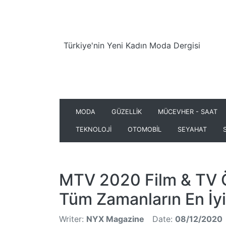
Türkiye'nin Yeni Kadın Moda Dergisi
MODA
GÜZELLİK
MÜCEVHER - SAAT
TEKNOLOJİ
OTOMOBİL
SEYAHAT
MTV 2020 Film & TV 
Tüm Zamanların En İyil
Writer:
NYX Magazine
Date:
08/12/2020