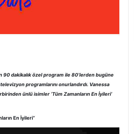
en 90 dakikalık özel program ile 80’lerden bugüne
e televizyon programlarını onurlandırdı. Vanessa
irinden ünlü isimler ‘Tüm Zamanların En İyileri’
rın En İyileri”