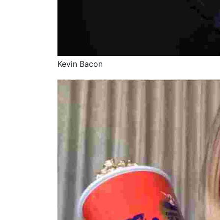
Kevin Bacon