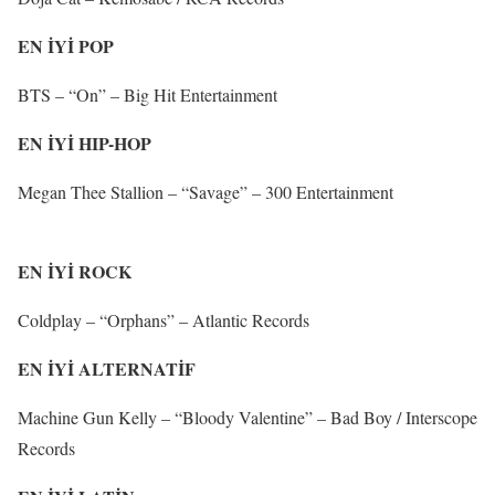
EN İYİ POP
BTS – “On” – Big Hit Entertainment
EN İYİ HIP-HOP
Megan Thee Stallion – “Savage” – 300 Entertainment
EN İYİ ROCK
Coldplay – “Orphans” – Atlantic Records
EN İYİ ALTERNATİF
Machine Gun Kelly – “Bloody Valentine” – Bad Boy / Interscope
Records