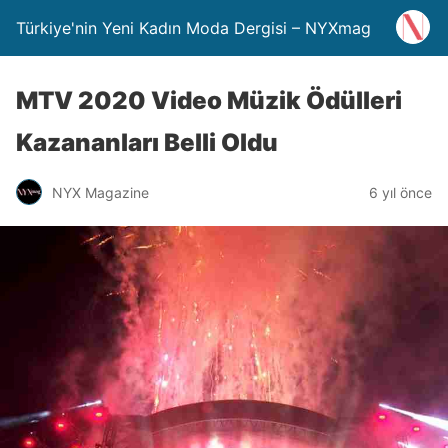
Türkiye'nin Yeni Kadın Moda Dergisi – NYXmag
MTV 2020 Video Müzik Ödülleri
Kazananları Belli Oldu
NYX Magazine
6 yıl önce