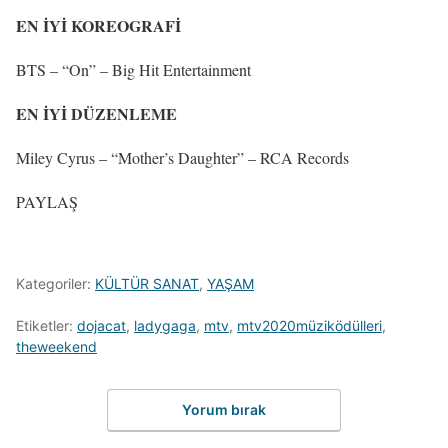
EN İYİ KOREOGRAFİ
BTS – “On” – Big Hit Entertainment
EN İYİ DÜZENLEME
Miley Cyrus – “Mother’s Daughter” – RCA Records
PAYLAŞ
Kategoriler:
KÜLTÜR SANAT
,
YAŞAM
Etiketler:
dojacat
,
ladygaga
,
mtv
,
mtv2020müziködülleri
,
theweekend
Yorum bırak