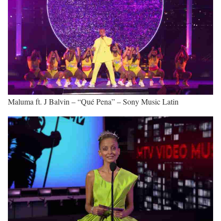
Maluma ft. J Balvin – “Qué Pena” – Sony Music Latin