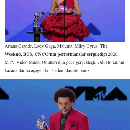
The
Ariana Grande, Lady Gaga, Maluma, Miley Cyrus,
Weeknd, BTS, CNCO’nin performanslar sergilediği
2020
MTV Video Müzik Ödülleri dün gece gerçekleşti. Ödül töreninin
kazananlarına aşağıdaki listeden ulaşabilirsiniz.