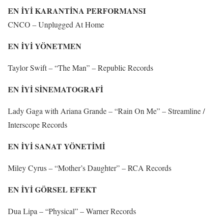
EN İYİ KARANTİNA PERFORMANSI
CNCO – Unplugged At Home
EN İYİ YÖNETMEN
Taylor Swift – “The Man” – Republic Records
EN İYİ SİNEMATOGRAFİ
Lady Gaga with Ariana Grande – “Rain On Me” – Streamline /
Interscope Records
EN İYİ SANAT YÖNETİMİ
Miley Cyrus – “Mother’s Daughter” – RCA Records
EN İYİ GÖRSEL EFEKT
Dua Lipa – “Physical” – Warner Records