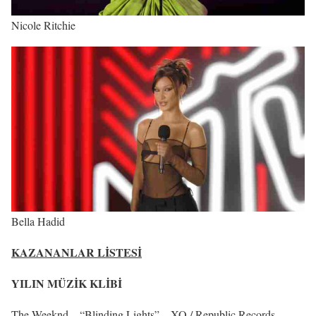
Nicole Ritchie
Bella Hadid
KAZANANLAR LİSTESİ
YILIN MÜZİK KLİBİ
The Weeknd – “Blinding Lights” – XO / Republic Records