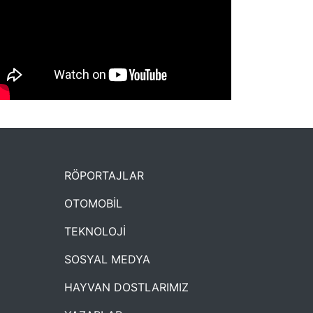
NYXmag 2. Yaş Kutlama Etkinliği
RÖPORTAJLAR
OTOMOBİL
TEKNOLOJİ
SOSYAL MEDYA
HAYVAN DOSTLARIMIZ