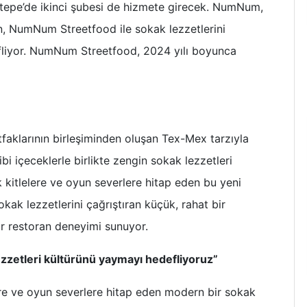
ztepe’de ikinci şubesi de hizmete girecek. NumNum,
en, NumNum Streetfood ile sokak lezzetlerini
liyor. NumNum Streetfood, 2024 yılı boyunca
klarının birleşiminden oluşan Tex-Mex tarzıyla
bi içeceklerle birlikte zengin sokak lezzetleri
 kitlelere ve oyun severlere hitap eden bu yeni
okak lezzetlerini çağrıştıran küçük, rahat bir
ir restoran deneyimi sunuyor.
ezzetleri kültürünü yaymayı hedefliyoruz”
re ve oyun severlere hitap eden modern bir sokak