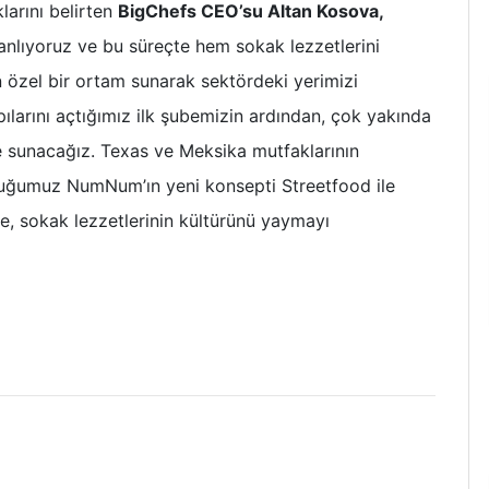
larını belirten
BigChefs CEO’su Altan Kosova,
anlıyoruz ve bu süreçte hem sokak lezzetlerini
özel bir ortam sunarak sektördeki yerimizi
pılarını açtığımız ilk şubemizin ardından, çok yakında
e sunacağız. Texas ve Meksika mutfaklarının
duğumuz NumNum’ın yeni konsepti Streetfood ile
, sokak lezzetlerinin kültürünü yaymayı