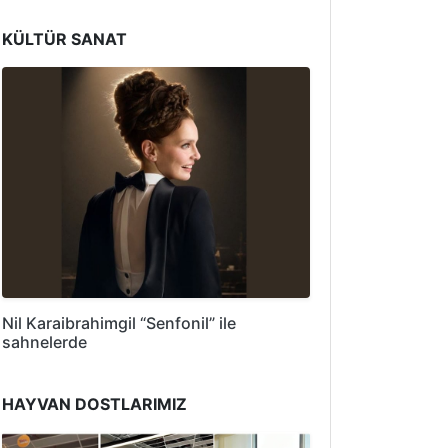
KÜLTÜR SANAT
Nil Karaibrahimgil “Senfonil” ile
sahnelerde
HAYVAN DOSTLARIMIZ