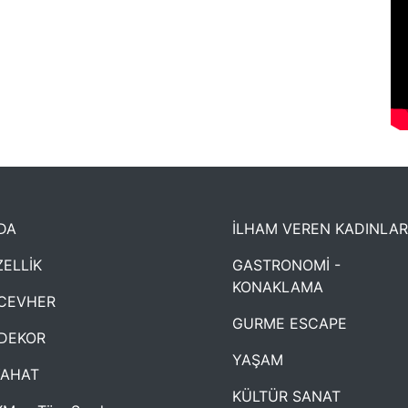
DA
İLHAM VEREN KADINLAR
ELLİK
GASTRONOMİ -
KONAKLAMA
CEVHER
GURME ESCAPE
DEKOR
YAŞAM
YAHAT
KÜLTÜR SANAT