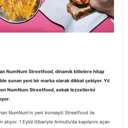
apan NumNum Streetfood, dinamik kitlelere hitap
de sunan yeni bir marka olarak dikkat çekiyor. Yıl
yen NumNum Streetfood, sokak lezzetlerini
ıyor.
sunan NumNum’ın yeni konsepti Streetfood ile
atıyor. 1 Eylül itibariyle Armutlu’da kapılarını açan