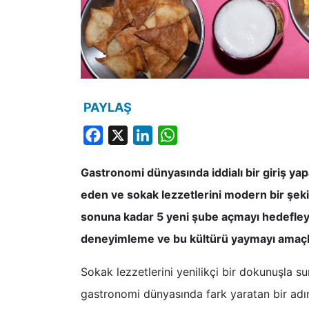
PAYLAŞ
Facebook
X
LinkedIn
WhatsApp
Gastronomi dünyasında iddialı bir giriş y
eden ve sokak lezzetlerini modern bir şekil
sonuna kadar 5 yeni şube açmayı hedefle
deneyimleme ve bu kültürü yaymayı amaçl
Sokak lezzetlerini yenilikçi bir dokunuşla 
gastronomi dünyasında fark yaratan bir adım 