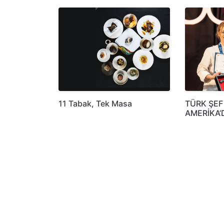
11 Tabak, Tek Masa
TÜRK ŞEF
AMERİKA’