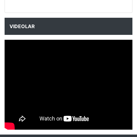
VIDEOLAR
NYXmag 2. Yaş Kutlama Etkinliği