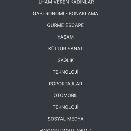
İLHAM VEREN KADINLAR
GASTRONOMİ - KONAKLAMA
GURME ESCAPE
YAŞAM
KÜLTÜR SANAT
SAĞLIK
TEKNOLOJİ
RÖPORTAJLAR
OTOMOBİL
TEKNOLOJİ
SOSYAL MEDYA
HAYVAN DOSTLARIMIZ