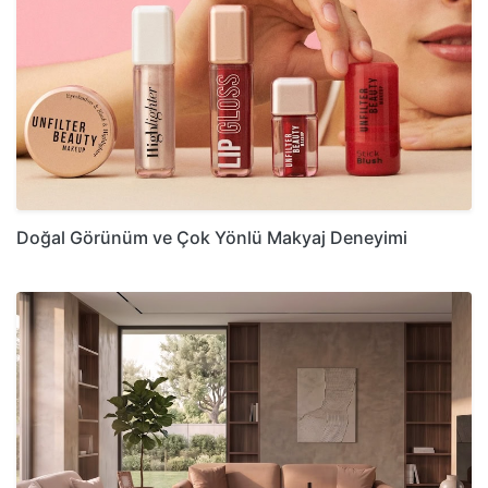
Doğal Görünüm ve Çok Yönlü Makyaj Deneyimi