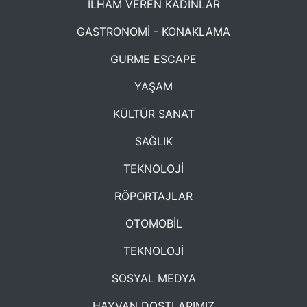
İLHAM VEREN KADINLAR
GASTRONOMİ - KONAKLAMA
GURME ESCAPE
YAŞAM
KÜLTÜR SANAT
SAĞLIK
TEKNOLOJİ
RÖPORTAJLAR
OTOMOBİL
TEKNOLOJİ
SOSYAL MEDYA
HAYVAN DOSTLARIMIZ