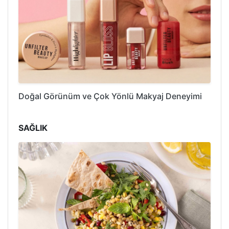
Doğal Görünüm ve Çok Yönlü Makyaj Deneyimi
SAĞLIK