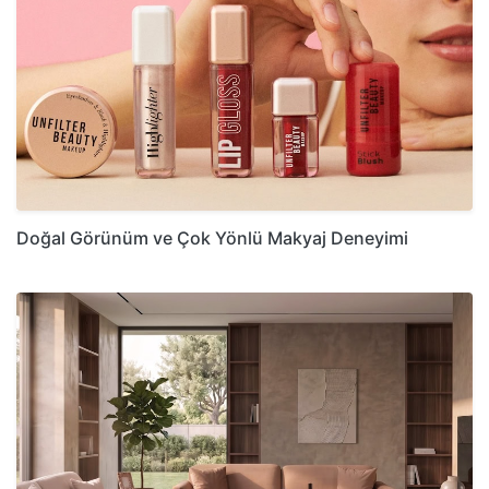
Doğal Görünüm ve Çok Yönlü Makyaj Deneyimi