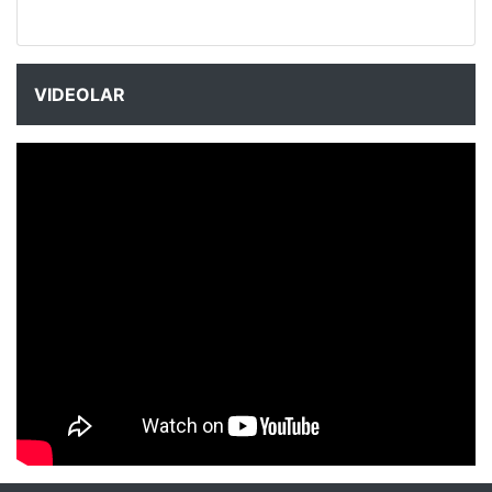
VIDEOLAR
NYXmag 2. Yaş Kutlama Etkinliği