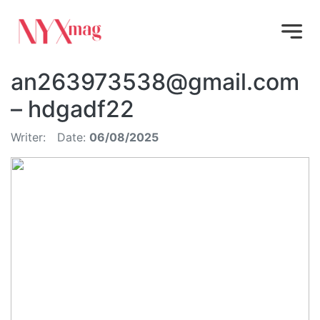
an263973538@gmail.com
– hdgadf22
Writer:
Date:
06/08/2025