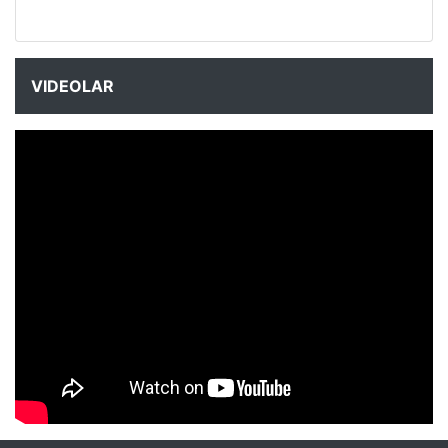
VIDEOLAR
NYXmag 2. Yaş Kutlama Etkinliği