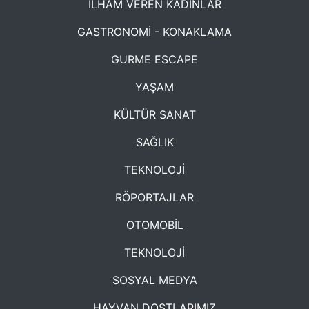
İLHAM VEREN KADINLAR
GASTRONOMİ - KONAKLAMA
GURME ESCAPE
YAŞAM
KÜLTÜR SANAT
SAĞLIK
TEKNOLOJİ
RÖPORTAJLAR
OTOMOBİL
TEKNOLOJİ
SOSYAL MEDYA
HAYVAN DOSTLARIMIZ