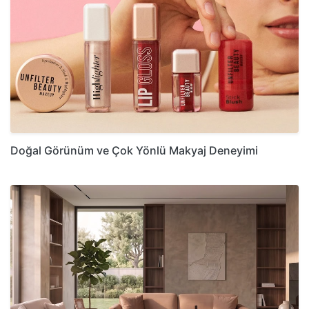
Doğal Görünüm ve Çok Yönlü Makyaj Deneyimi