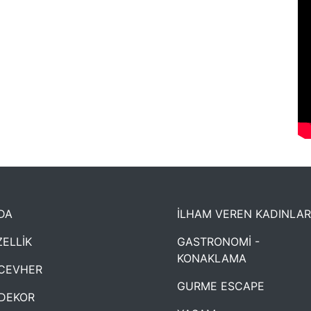
DA
İLHAM VEREN KADINLAR
ELLİK
GASTRONOMİ -
KONAKLAMA
CEVHER
GURME ESCAPE
DEKOR