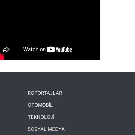
NYXmag 2. Yaş Kutlama Etkinliği
RÖPORTAJLAR
OTOMOBİL
TEKNOLOJİ
SOSYAL MEDYA