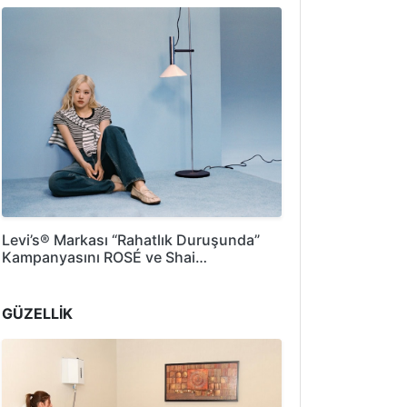
Levi’s® Markası “Rahatlık Duruşunda”
Kampanyasını ROSÉ ve Shai…
GÜZELLİK