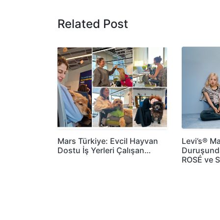
Related Post
Mars Türkiye: Evcil Hayvan
Levi’s® Ma
Dostu İş Yerleri Çalışan…
Duruşund
ROSÉ ve 