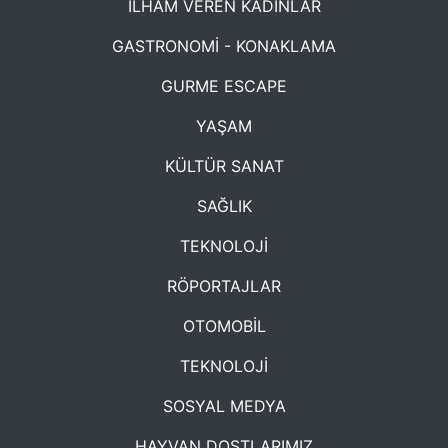
İLHAM VEREN KADINLAR
GASTRONOMİ - KONAKLAMA
GURME ESCAPE
YAŞAM
KÜLTÜR SANAT
SAĞLIK
TEKNOLOJİ
RÖPORTAJLAR
OTOMOBİL
TEKNOLOJİ
SOSYAL MEDYA
HAYVAN DOSTLARIMIZ