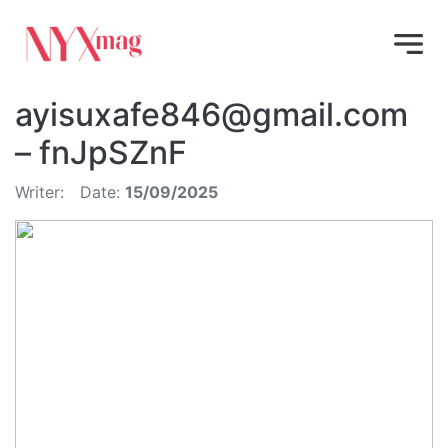
ayisuxafe846@gmail.com
– fnJpSZnF
Writer:
Date:
15/09/2025