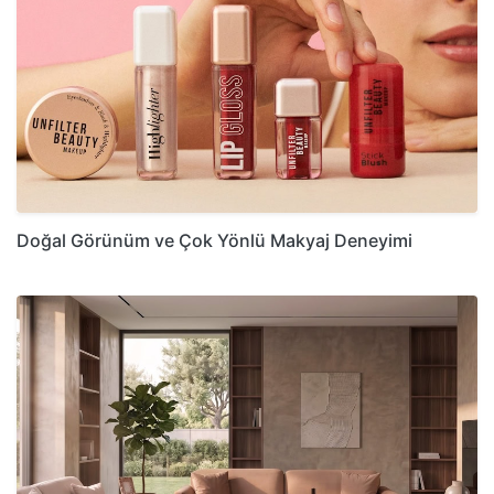
Doğal Görünüm ve Çok Yönlü Makyaj Deneyimi