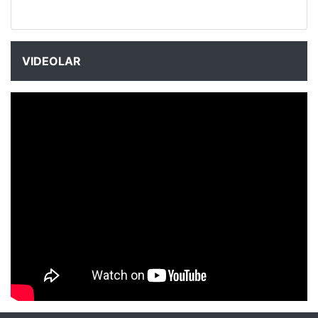
VIDEOLAR
NYXmag 2. Yaş Kutlama Etkinliği