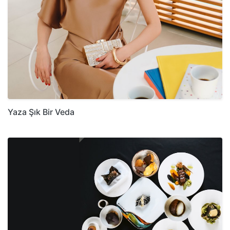
Yaza Şık Bir Veda