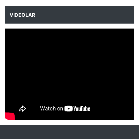
VIDEOLAR
NYXmag 2. Yaş Kutlama Etkinliği