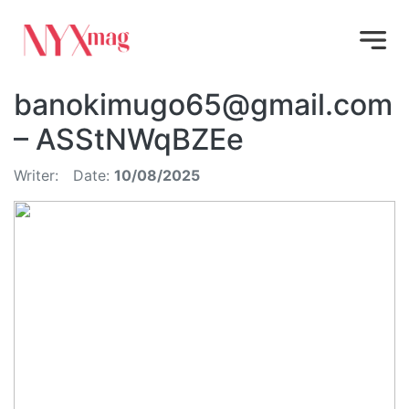
banokimugo65@gmail.com
– ASStNWqBZEe
Writer:
Date:
10/08/2025