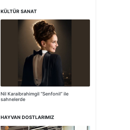
KÜLTÜR SANAT
Nil Karaibrahimgil “Senfonil” ile
sahnelerde
HAYVAN DOSTLARIMIZ