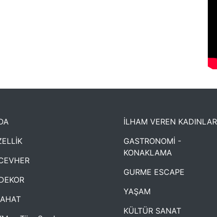
DA
İLHAM VEREN KADINLAR
ELLİK
GASTRONOMİ -
KONAKLAMA
CEVHER
GURME ESCAPE
DEKOR
YAŞAM
YAHAT
KÜLTÜR SANAT