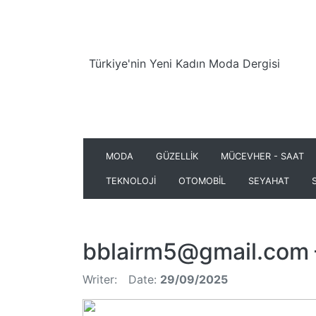
Türkiye'nin Yeni Kadın Moda Dergisi
MODA
GÜZELLİK
MÜCEVHER - SAAT
TEKNOLOJİ
OTOMOBİL
SEYAHAT
bblairm5@gmail.com
Writer:
Date:
29/09/2025