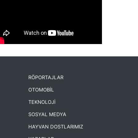
NYXmag 2. Yaş Kutlama Etkinliği
RÖPORTAJLAR
OTOMOBİL
TEKNOLOJİ
SOSYAL MEDYA
HAYVAN DOSTLARIMIZ