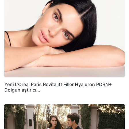
Yeni L’Oréal Paris Revitalift Filler Hyaluron PDRN+
Dolgunlaştırıcı…