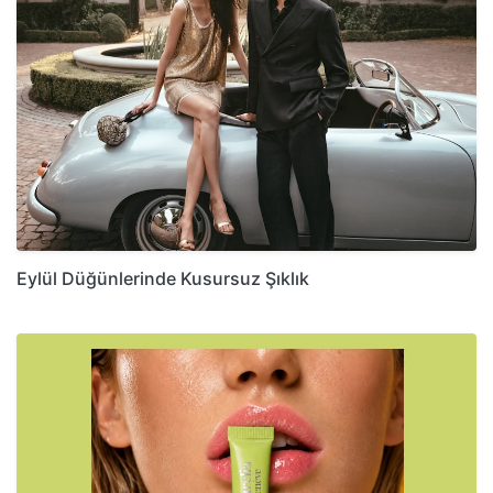
Eylül Düğünlerinde Kusursuz Şıklık