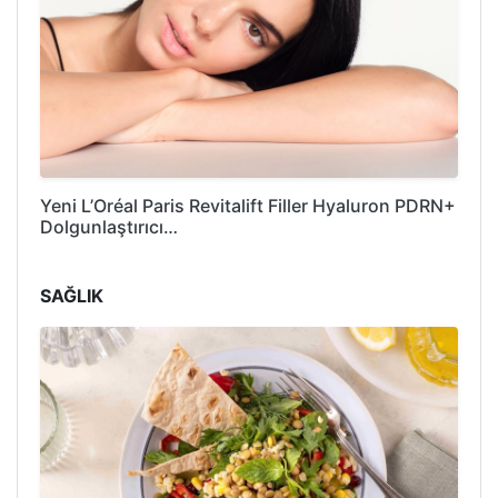
Yeni L’Oréal Paris Revitalift Filler Hyaluron PDRN+
Dolgunlaştırıcı…
SAĞLIK