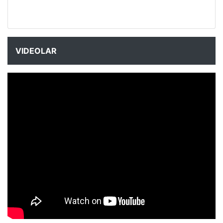
VIDEOLAR
NYXmag 2. Yaş Kutlama Etkinliği