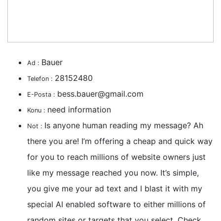
Bauer
Ad :
28152480
Telefon :
bess.bauer@gmail.com
E-Posta :
need information
Konu :
Is anyone human reading my message? Ah
Not :
there you are! I’m offering a cheap and quick way
for you to reach millions of website owners just
like my message reached you now. It’s simple,
you give me your ad text and I blast it with my
special AI enabled software to either millions of
random sites or targets that you select. Check