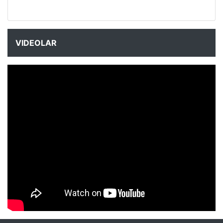
VIDEOLAR
NYXmag 2. Yaş Kutlama Etkinliği