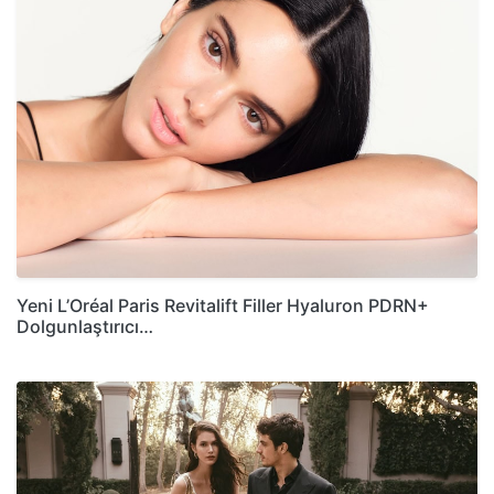
Yeni L’Oréal Paris Revitalift Filler Hyaluron PDRN+
Dolgunlaştırıcı…