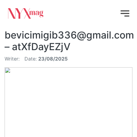
bevicimigib336@gmail.com
– atXfDayEZjV
Writer:
Date:
23/08/2025