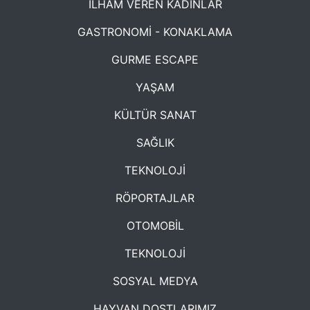
İLHAM VEREN KADINLAR
GASTRONOMİ - KONAKLAMA
GURME ESCAPE
YAŞAM
KÜLTÜR SANAT
SAĞLIK
TEKNOLOJİ
RÖPORTAJLAR
OTOMOBİL
TEKNOLOJİ
SOSYAL MEDYA
HAYVAN DOSTLARIMIZ