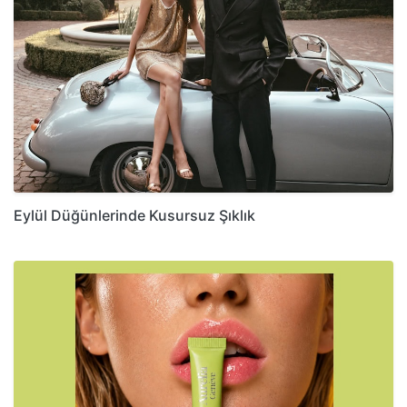
Eylül Düğünlerinde Kusursuz Şıklık