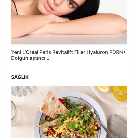
Yeni L’Oréal Paris Revitalift Filler Hyaluron PDRN+
Dolgunlaştırıcı…
SAĞLIK