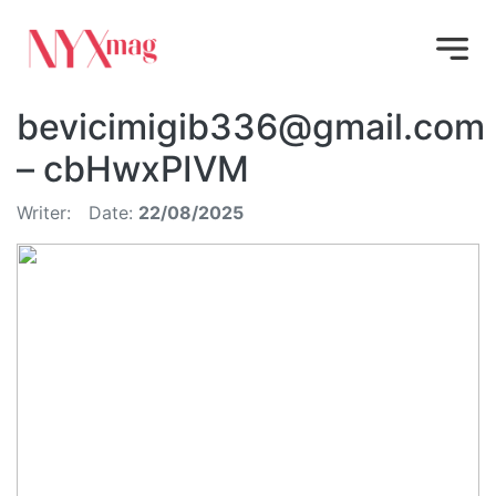
bevicimigib336@gmail.com
– cbHwxPIVM
Writer:
Date:
22/08/2025