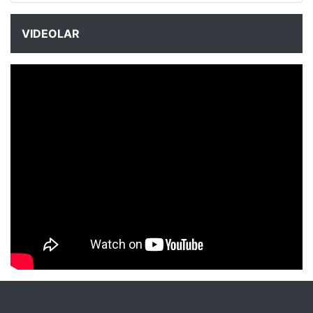
VIDEOLAR
NYXmag 2. Yaş Kutlama Etkinliği