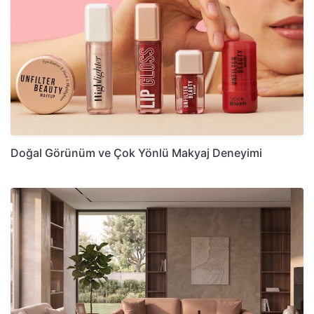
Doğal Görünüm ve Çok Yönlü Makyaj Deneyimi