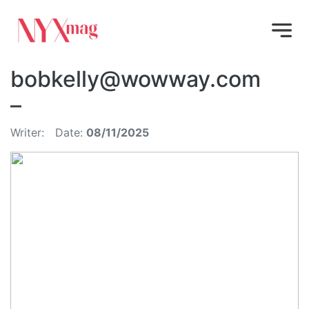
bobkelly@wowway.com
–
Writer:
Date:
08/11/2025