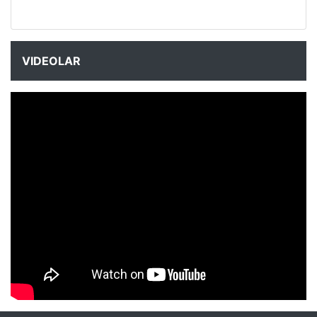
VIDEOLAR
NYXmag 2. Yaş Kutlama Etkinliği