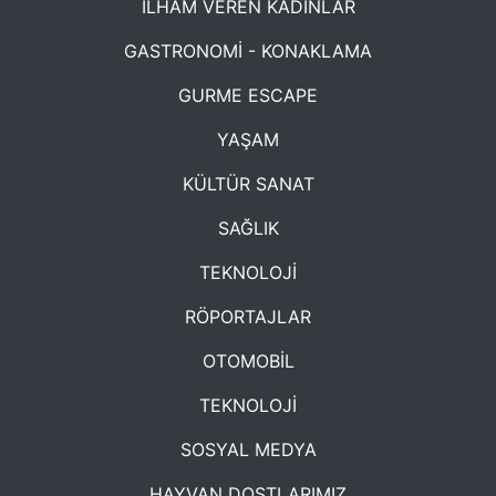
İLHAM VEREN KADINLAR
GASTRONOMİ - KONAKLAMA
GURME ESCAPE
YAŞAM
KÜLTÜR SANAT
SAĞLIK
TEKNOLOJİ
RÖPORTAJLAR
OTOMOBİL
TEKNOLOJİ
SOSYAL MEDYA
HAYVAN DOSTLARIMIZ