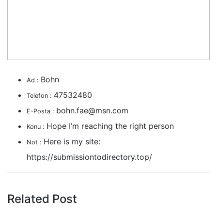
Bohn
Ad :
47532480
Telefon :
bohn.fae@msn.com
E-Posta :
Hope I’m reaching the right person
Konu :
Here is my site:
Not :
https://submissiontodirectory.top/
Related Post