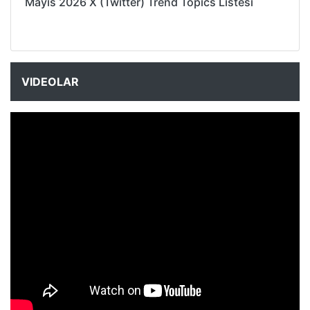
Mayıs 2026 X (Twitter) Trend Topics Listesi
VIDEOLAR
NYXmag 2. Yaş Kutlama Etkinliği