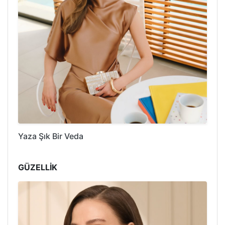
Yaza Şık Bir Veda
GÜZELLİK