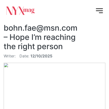
bohn.fae@msn.com
– Hope I’m reaching
the right person
Writer:
Date:
12/10/2025