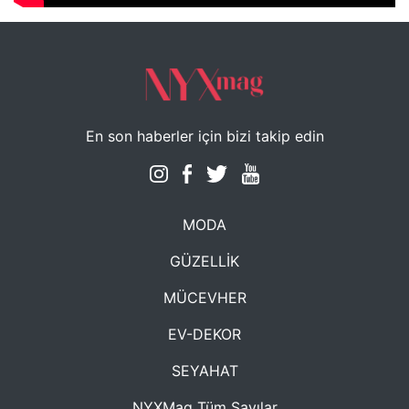
En son haberler için bizi takip edin
MODA
GÜZELLİK
MÜCEVHER
EV-DEKOR
SEYAHAT
NYXMag Tüm Sayılar