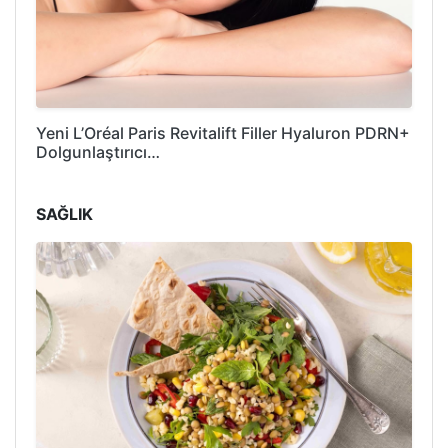
Yeni L’Oréal Paris Revitalift Filler Hyaluron PDRN+
Dolgunlaştırıcı…
SAĞLIK