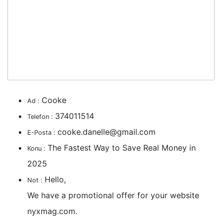
Cooke
Ad :
374011514
Telefon :
cooke.danelle@gmail.com
E-Posta :
The Fastest Way to Save Real Money in
Konu :
2025
Hello,
Not :
We have a promotional offer for your website
nyxmag.com.