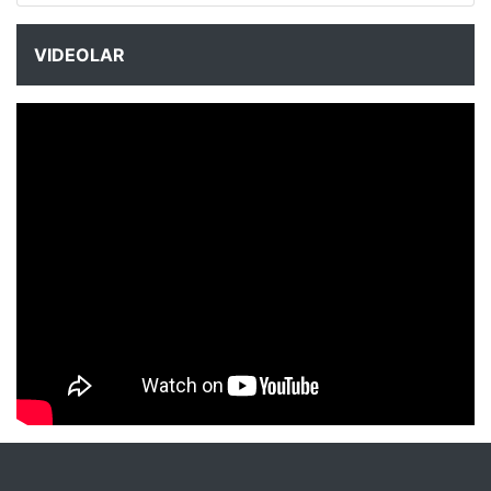
VIDEOLAR
NYXmag 2. Yaş Kutlama Etkinliği