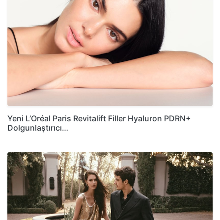
Yeni L’Oréal Paris Revitalift Filler Hyaluron PDRN+
Dolgunlaştırıcı…