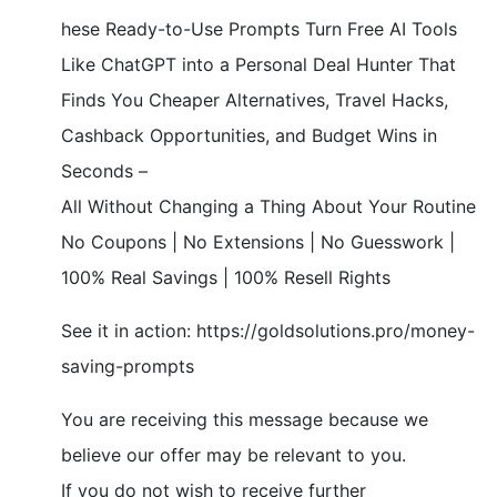
hese Ready-to-Use Prompts Turn Free AI Tools
Like ChatGPT into a Personal Deal Hunter That
Finds You Cheaper Alternatives, Travel Hacks,
Cashback Opportunities, and Budget Wins in
Seconds –
All Without Changing a Thing About Your Routine
No Coupons | No Extensions | No Guesswork |
100% Real Savings | 100% Resell Rights
See it in action: https://goldsolutions.pro/money-
saving-prompts
You are receiving this message because we
believe our offer may be relevant to you.
If you do not wish to receive further