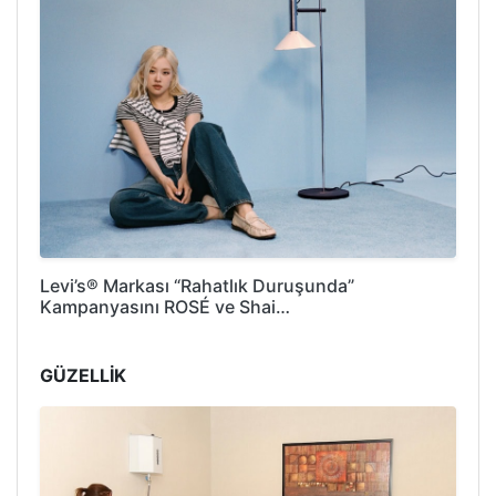
Levi’s® Markası “Rahatlık Duruşunda”
Kampanyasını ROSÉ ve Shai…
GÜZELLİK