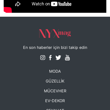
NYXmag 2. Yaş Kutlama Etkinliği
En son haberler için bizi takip edin
MODA
GÜZELLİK
MÜCEVHER
EV-DEKOR