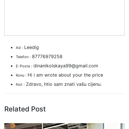
Leedig
Ad :
87776979258
Telefon :
dinanikolskaya99@gmail.com
E-Posta :
Hi i am wrote about your the price
Konu :
Zdravo, htio sam znati vašu cijenu.
Not :
Related Post