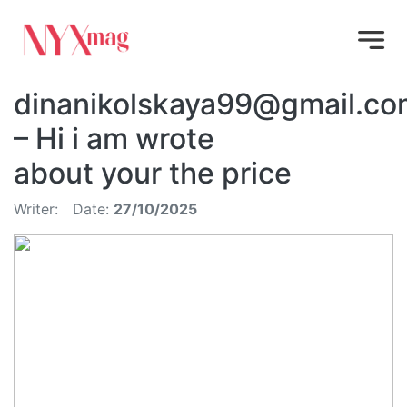
dinanikolskaya99@gmail.co
– Hi i am wrote
about your the price
Writer:
Date:
27/10/2025