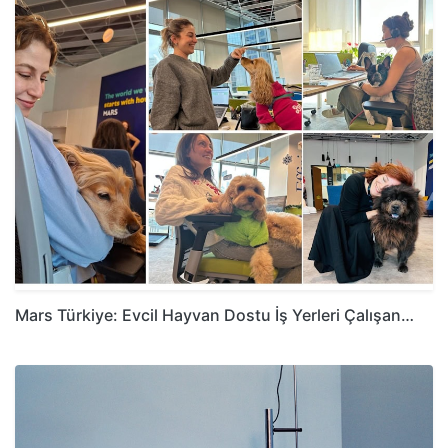
Mars Türkiye: Evcil Hayvan Dostu İş Yerleri Çalışan…