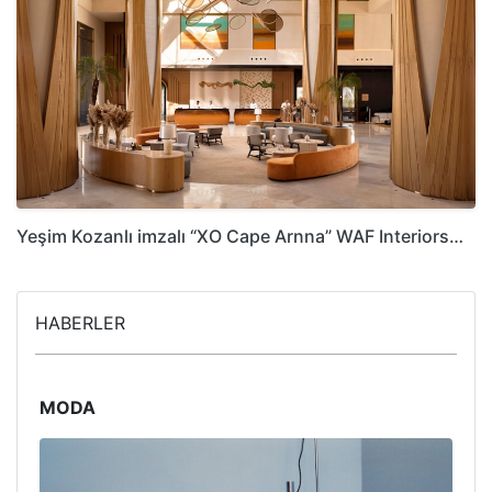
Yeşim Kozanlı imzalı “XO Cape Arnna” WAF Interiors…
HABERLER
MODA