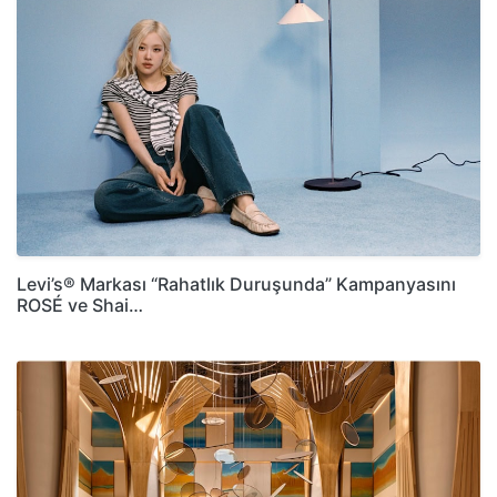
Levi’s® Markası “Rahatlık Duruşunda” Kampanyasını
ROSÉ ve Shai…