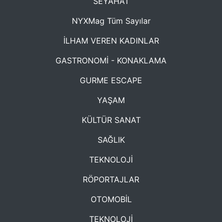
SEYAHAT
NYXMag Tüm Sayılar
İLHAM VEREN KADINLAR
GASTRONOMİ - KONAKLAMA
GURME ESCAPE
YAŞAM
KÜLTÜR SANAT
SAĞLIK
TEKNOLOJİ
RÖPORTAJLAR
OTOMOBİL
TEKNOLOJİ