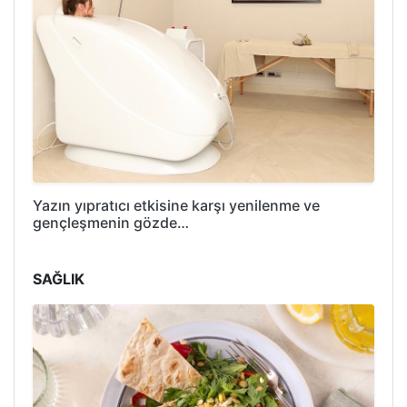
Yazın yıpratıcı etkisine karşı yenilenme ve
gençleşmenin gözde…
SAĞLIK