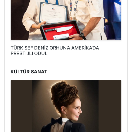
TÜRK ŞEF DENİZ ORHUN’A AMERİKA’DA
PRESTİJLİ ÖDÜL
KÜLTÜR SANAT