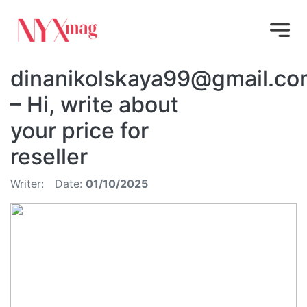
dinanikolskaya99@gmail.co
– Hi, write about
your price for
reseller
Writer:
Date:
01/10/2025