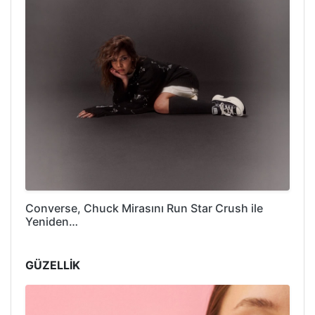
Converse, Chuck Mirasını Run Star Crush ile
Yeniden…
GÜZELLİK