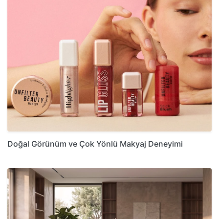
Doğal Görünüm ve Çok Yönlü Makyaj Deneyimi