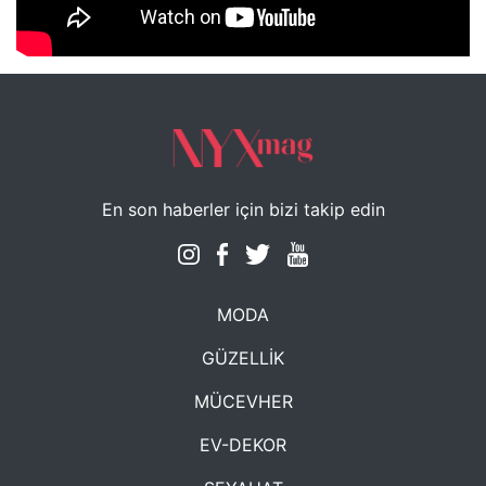
NYXmag 2. Yaş Kutlama Etkinliği
En son haberler için bizi takip edin
MODA
GÜZELLİK
MÜCEVHER
EV-DEKOR