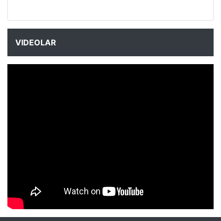
VIDEOLAR
NYXmag 2. Yaş Kutlama Etkinliği