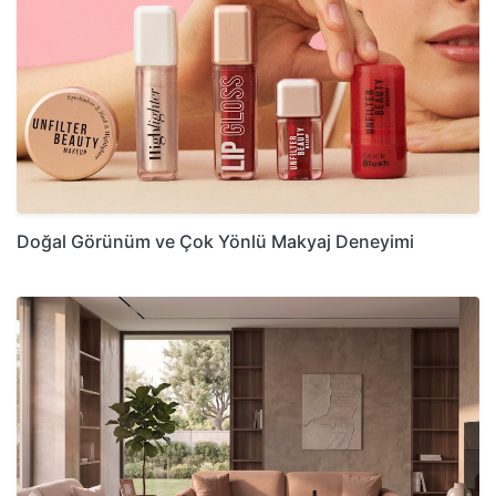
Doğal Görünüm ve Çok Yönlü Makyaj Deneyimi