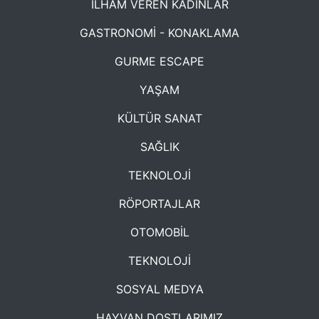
İLHAM VEREN KADINLAR
GASTRONOMİ - KONAKLAMA
GURME ESCAPE
YAŞAM
KÜLTÜR SANAT
SAĞLIK
TEKNOLOJİ
RÖPORTAJLAR
OTOMOBİL
TEKNOLOJİ
SOSYAL MEDYA
HAYVAN DOSTLARIMIZ