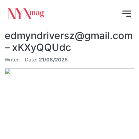
edmyndriversz@gmail.com
– xKXyQQUdc
Writer:
Date:
21/08/2025