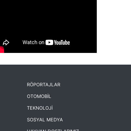
NYXmag 2. Yaş Kutlama Etkinliği
RÖPORTAJLAR
OTOMOBİL
TEKNOLOJİ
SOSYAL MEDYA