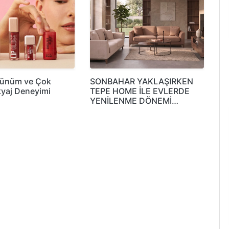
rünüm ve Çok
SONBAHAR YAKLAŞIRKEN
yaj Deneyimi
TEPE HOME İLE EVLERDE
YENİLENME DÖNEMİ…