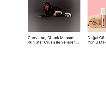
Converse, Chuck Mirasını
Doğal Gö
Run Star Crush ile Yeniden…
Yönlü Mak