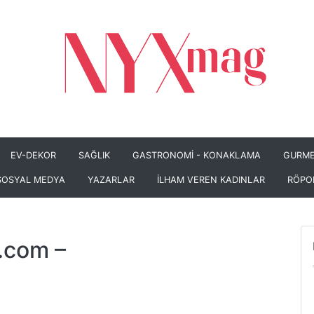
EV-DEKOR
SAĞLIK
GASTRONOMİ - KONAKLAMA
GURME
SOSYAL MEDYA
YAZARLAR
İLHAM VEREN KADINLAR
RÖPO
.com
–